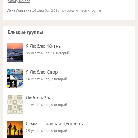
работу искала
Лана Лопатина
16 декабря 2016 присоединилась к группе
Близкие группы
Я Люблю Жизнь
89 участников, 16 историй
Я Люблю Спорт
50 участников, 9 историй
Любовь Зла
11 участников, 6 историй
Семья — Главная Ценность
29 участников, 6 историй