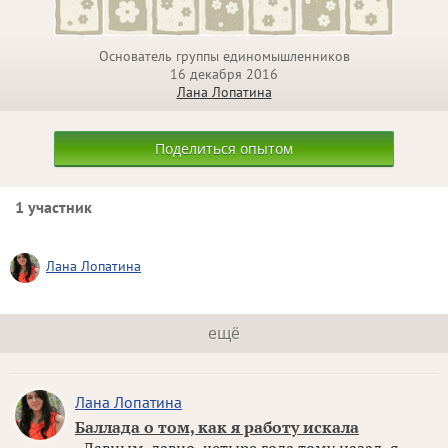
Основатель группы единомышленников
16 декабря 2016
Лана Лопатина
Поделиться опытом
1 участник
Лана Лопатина
ещё
Лана Лопатина
Баллада о том, как я работу искала