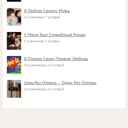
Я Люблю Своего Мужа
23 участника, 7 историй
У Меня Был Служебный Роман
5 участников, 3 истории
Я Помню Свою Первую Любовь
30 участников, 13 историй
Семь Раз Отмерь — Один Раз Отрежь
16 участников, 11 историй