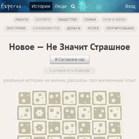
Истории
Люди
Вход
РАБОТА
КОЛЛЕГИ
ОБЩЕСТВО
СЕМЬЯ
МУЖ И ЖЕНА
ПОСТУПКИ
САМОРАЗВИТИЕ
ДЕНЬГИ
УСПЕХ
ПОУЧИТЕЛЬНЫЕ
Новое — Не Значит Страшное
Я Согласен(-на)
1 история от 1-го автора
реальные истории из жизни, рассказы про жизненный опыт