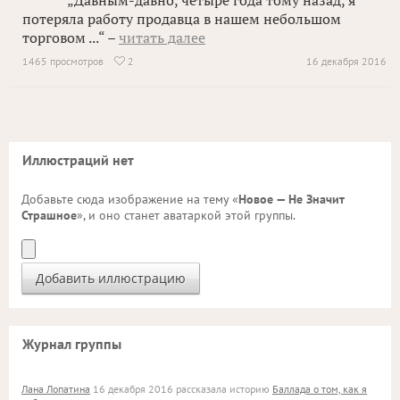
„Давным-давно, четыре года тому назад, я
потеряла работу продавца в нашем небольшом
торговом ...“ –
читать далее
1465 просмотров
2
16 декабря 2016

Иллюстраций нет
Добавьте сюда изображение на тему «
Новое — Не Значит
Страшное
», и оно станет аватаркой этой группы.
Журнал группы
Лана Лопатина
16 декабря 2016 рассказала историю
Баллада о том, как я