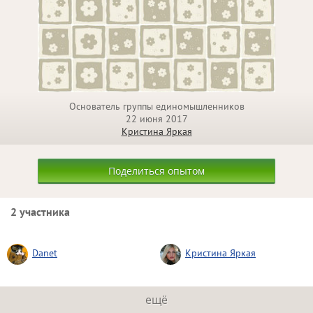
Основатель группы единомышленников
22 июня 2017
Кристина Яркая
Поделиться опытом
2 участника
Danet
Кристина Яркая
ещё