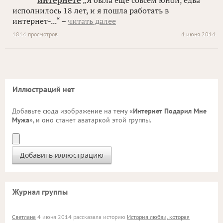
интернете
„Я была еще совсем юной, едва
исполнилось 18 лет, и я пошла работать в
интернет-...“ –
читать далее
1814 просмотров
4 июня 2014
Иллюстраций нет
Добавьте сюда изображение на тему «
Интернет Подарил Мне
Мужа
», и оно станет аватаркой этой группы.
Журнал группы
Светлана
4 июня 2014 рассказала историю
История любви, которая