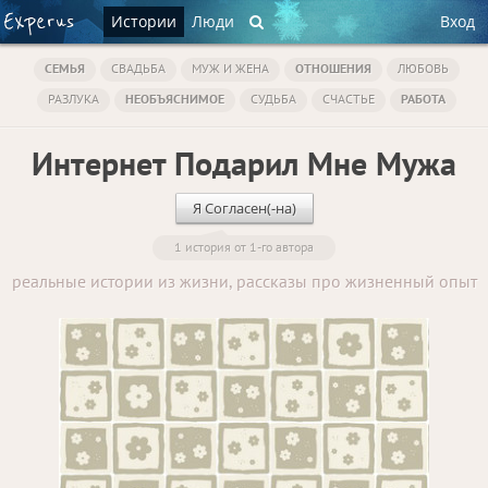
Истории
Люди
Вход
СЕМЬЯ
СВАДЬБА
МУЖ И ЖЕНА
ОТНОШЕНИЯ
ЛЮБОВЬ
РАЗЛУКА
НЕОБЪЯСНИМОЕ
СУДЬБА
СЧАСТЬЕ
РАБОТА
Интернет Подарил Мне Мужа
Я Согласен(-на)
1 история от 1-го автора
реальные истории из жизни, рассказы про жизненный опыт