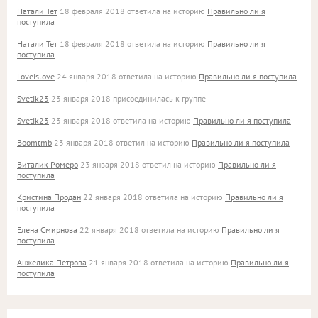
Натали Тет
18 февраля 2018 ответила на историю
Правильно ли я
поступила
Натали Тет
18 февраля 2018 ответила на историю
Правильно ли я
поступила
Loveislove
24 января 2018 ответила на историю
Правильно ли я поступила
Svetik23
23 января 2018 присоединилась к группе
Svetik23
23 января 2018 ответила на историю
Правильно ли я поступила
Boomtmb
23 января 2018 ответил на историю
Правильно ли я поступила
Виталик Ромеро
23 января 2018 ответил на историю
Правильно ли я
поступила
Кристина Продан
22 января 2018 ответила на историю
Правильно ли я
поступила
Елена Смирнова
22 января 2018 ответила на историю
Правильно ли я
поступила
Анжелика Петрова
21 января 2018 ответила на историю
Правильно ли я
поступила