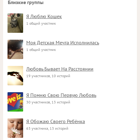
Близкие группы
Я Люблю Кошек
1 общий участник
Моя Детская Мечта Исполнилась
1 общий участник
Любовь Бывает На Расстоянии
19 участников, 10 историй
Я Помню Свою Первую Любовь
30 участников, 13 историй
Я Обожаю Своего Ребёнка
63 участника, 13 историй