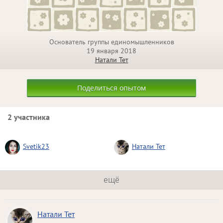
Основатель группы единомышленников
19 января 2018
Натали Тет
Поделиться опытом
2 участника
Svetik23
Натали Тет
ещё
Натали Тет