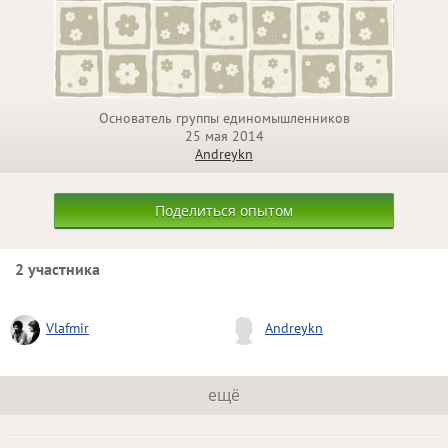
Основатель группы единомышленников
25 мая 2014
Andreykn
Поделиться опытом
2 участника
Vlafmir
Andreykn
ещё