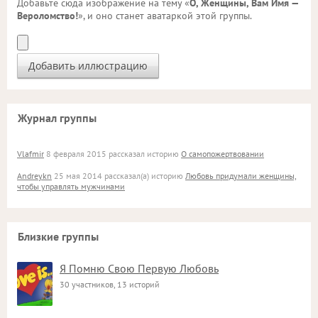
Добавьте сюда изображение на тему «
О, Женщины, Вам Имя —
Вероломство!
», и оно станет аватаркой этой группы.
Журнал группы
Vlafmir
8 февраля 2015 рассказал историю
О самопожертвовании
Andreykn
25 мая 2014 рассказал(а) историю
Любовь придумали женщины,
чтобы управлять мужчинами
Близкие группы
Я Помню Свою Первую Любовь
30 участников, 13 историй