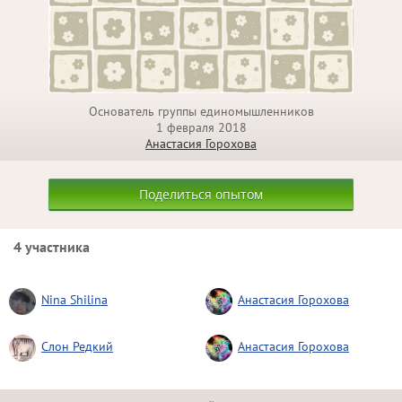
Основатель группы единомышленников
1 февраля 2018
Анастасия Горохова
Поделиться опытом
4 участника
Nina Shilina
Анастасия Горохова
Слон Редкий
Анастасия Горохова