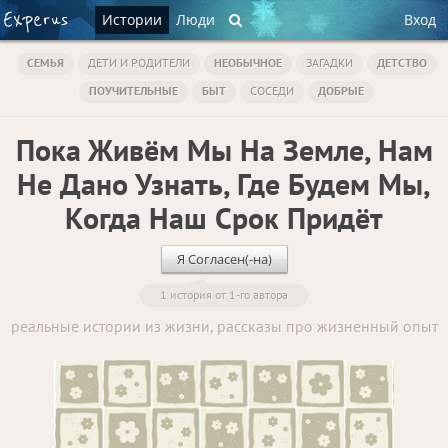
Истории
Люди
Вход
СЕМЬЯ
ДЕТИ И РОДИТЕЛИ
НЕОБЫЧНОЕ
ЗАГАДКИ
ДЕТСТВО
ПОУЧИТЕЛЬНЫЕ
БЫТ
СОСЕДИ
ДОБРЫЕ
Пока Живём Мы На Земле, Нам
Не Дано Узнать, Где Будем Мы,
Когда Наш Срок Придёт
Я Согласен(-на)
1 история от 1-го автора
реальные истории из жизни, рассказы про жизненный опыт