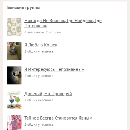
Близкие группы
Никогда Не Знаешь, Где Найдёшь, Где
Потеряешь
6 участников, 2 истории
Я Люблю Кошек
2 общих участника
Я Интересуюсь Непознанным
2 общих участника
Доверяй, Но Проверяй
2 общих участника
Тайное Всегда Становится Явным
2 общих участника