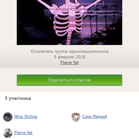
Основатель группы единомышленников
9 февраля 2018
Pierre Yet
Поделиться опытом
3 участника
Nina Shilina
Слон Редкий
Pierre Yet