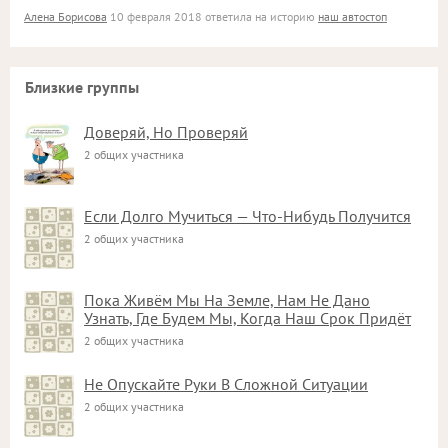
Алена Борисова
10 февраля 2018 ответила на историю
наш автостоп
Близкие группы
Доверяй, Но Проверяй
2 общих участника
Если Долго Мучиться — Что-Нибудь Получится
2 общих участника
Пока Живём Мы На Земле, Нам Не Дано
Узнать, Где Будем Мы, Когда Наш Срок Придёт
2 общих участника
Не Опускайте Руки В Сложной Ситуации
2 общих участника