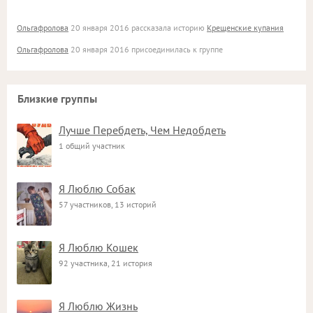
Ольгафролова
20 января 2016 рассказала историю
Крещенские купания
Ольгафролова
20 января 2016 присоединилась к группе
Близкие группы
Лучше Перебдеть, Чем Недобдеть
1 общий участник
Я Люблю Собак
57 участников, 13 историй
Я Люблю Кошек
92 участника, 21 история
Я Люблю Жизнь