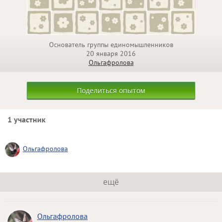
Основатель группы единомышленников
20 января 2016
Ольгафролова
Поделиться опытом
1 участник
Ольгафролова
ещё
Ольгафролова