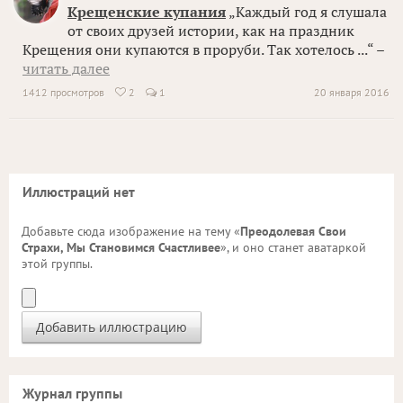
Крещенские купания
„Каждый год я слушала
от своих друзей истории, как на праздник
Крещения они купаются в проруби. Так хотелось ...“ –
читать далее
1412 просмотров
2
1
20 января 2016

Иллюстраций нет
Добавьте сюда изображение на тему «
Преодолевая Свои
Страхи, Мы Становимся Счастливее
», и оно станет аватаркой
этой группы.
Журнал группы