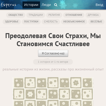
Истории
Люди
Вход
ОБЩЕСТВО
ТРАДИЦИИ
РЕЛИГИЯ
ОТНОШЕНИЯ
ДРУЖБА
ЗДОРОВЬЕ
ПОСТУПКИ
СМЕЛОСТЬ
НЕОБЪЯСНИМОЕ
ВЕСЁЛЫЕ
Преодолевая Свои Страхи, Мы
Становимся Счастливее
Я Согласен(-на)
1 история от 1-го автора
реальные истории из жизни, рассказы про жизненный опыт