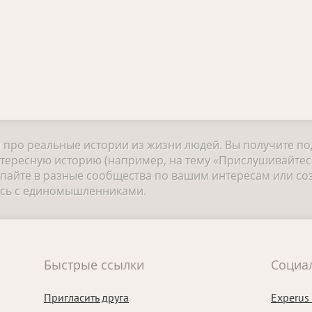
и про реальные истории из жизни людей. Вы получите п
тересную историю (например, на тему «Прислушивайтесь
айте в разные сообщества по вашим интересам или соз
есь с единомышленниками.
Быстрые ссылки
Социа
Пригласить друга
Experus