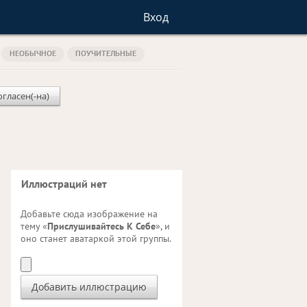
Вход
НЕОБЫЧНОЕ
ПОУЧИТЕЛЬНЫЕ
огласен(-на)
Иллюстраций нет
Добавьте сюда изображение на
тему «
Прислушивайтесь К Себе
», и
оно станет аватаркой этой группы.