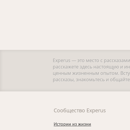
Experus — это место с рассказам
расскажете здесь настоящую и ин
ценным жизненным опытом. Вступ
рассказы, знакомьтесь и общайт
Сообщество Experus
Истории из жизни