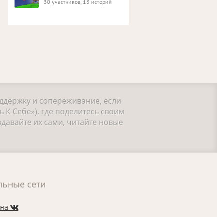
30 участников, 13 историй
оддержку и сопереживание, если
 К Себе»), где поделитесь своим
давайте их сами, читайте новые
льные сети
 на
