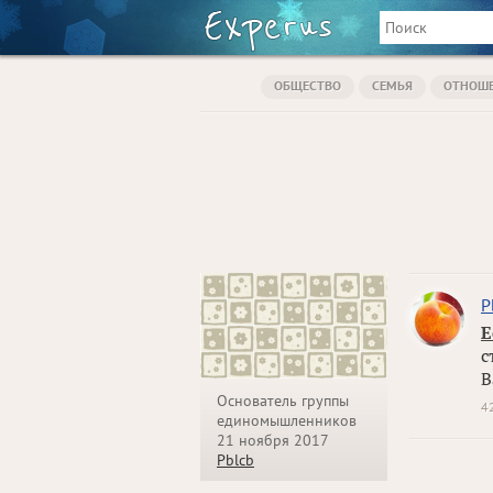
ОБЩЕСТВО
СЕМЬЯ
ОТНОШ
P
Е
с
В
Основатель группы
4
единомышленников
21 ноября 2017
Pblcb