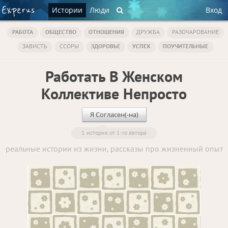
Истории
Люди
Вход
РАБОТА
ОБЩЕСТВО
ОТНОШЕНИЯ
ДРУЖБА
РАЗОЧАРОВАНИЕ
ЗАВИСТЬ
ССОРЫ
ЗДОРОВЬЕ
УСПЕХ
ПОУЧИТЕЛЬНЫЕ
Работать В Женском
Коллективе Непросто
Я Согласен(-на)
1 история от 1-го автора
реальные истории из жизни, рассказы про жизненный опыт