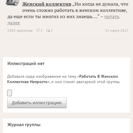
Женский коллектив
„Ни когда не думала, что
очень сложно работать в женском коллективе,
да еще если ты многих из них знаешь. ...“ –
читать
далее
2483 просмотра
2
2
31 марта 2017

Иллюстраций нет
Добавьте сюда изображение на тему «
Работать В Женском
Коллективе Непросто
», и оно станет аватаркой этой группы.
Журнал группы