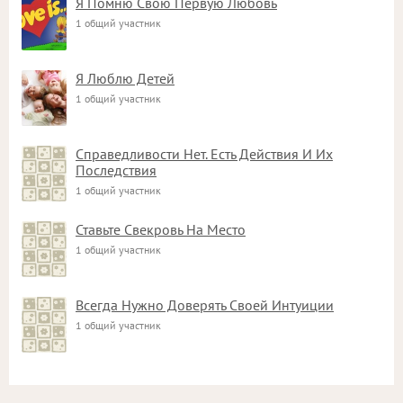
Я Помню Свою Первую Любовь
1 общий участник
Я Люблю Детей
1 общий участник
Справедливости Нет. Есть Действия И Их
Последствия
1 общий участник
Ставьте Свекровь На Место
1 общий участник
Всегда Нужно Доверять Своей Интуиции
1 общий участник