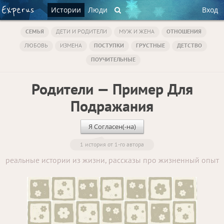
Истории
Люди
Вход
СЕМЬЯ
ДЕТИ И РОДИТЕЛИ
МУЖ И ЖЕНА
ОТНОШЕНИЯ
ЛЮБОВЬ
ИЗМЕНА
ПОСТУПКИ
ГРУСТНЫЕ
ДЕТСТВО
ПОУЧИТЕЛЬНЫЕ
Родители — Пример Для
Подражания
Я Согласен(-на)
1 история от 1-го автора
реальные истории из жизни, рассказы про жизненный опыт