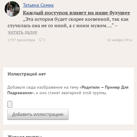
Татьяна Сомик
Каждый поступок влияет на наше будущее
„Эта история будет скорее косвенной, так как
случилась она не со мной, а с моим мужем. ...“ –
читать далее
1797 просмотров
2
18 ноября 2014

Иллюстраций нет
Добавьте сюда изображение на тему «
Родители — Пример Для
Подражания
», и оно станет аватаркой этой группы.
Журнал группы