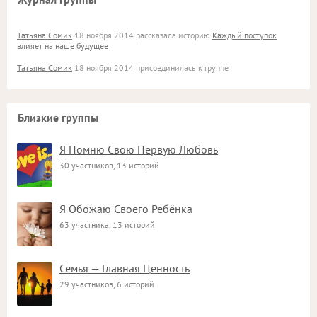
Татьяна Сомик
18 ноября 2014 рассказала историю
Каждый поступок
влияет на наше будущее
Татьяна Сомик
18 ноября 2014 присоединилась к группе
Близкие группы
Я Помню Свою Первую Любовь
30 участников, 13 историй
Я Обожаю Своего Ребёнка
63 участника, 13 историй
Семья — Главная Ценность
29 участников, 6 историй