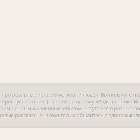
и про реальные истории из жизни людей. Вы получите п
тересную историю (например, на тему «Родственники Ве
своим ценным жизненным опытом. Вступайте в разные с
е новые рассказы, знакомьтесь и общайтесь с единомышл