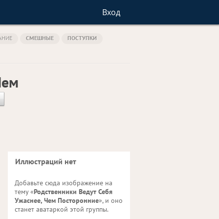
Вход
АНИЕ
СМЕШНЫЕ
ПОСТУПКИ
Чем
Иллюстраций нет
Добавьте сюда изображение на
тему «
Родственники Ведут Себя
Ужаснее, Чем Посторонние
», и оно
станет аватаркой этой группы.