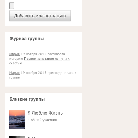
Журнал группы
Мария
19 ноября 2015 рассказала
историю
Первое испытание на пути к
счастью
Мария
19 ноября 2015 присоединилась к
группе
Близкие группы
Я Люблю Жизнь
1 общий участник