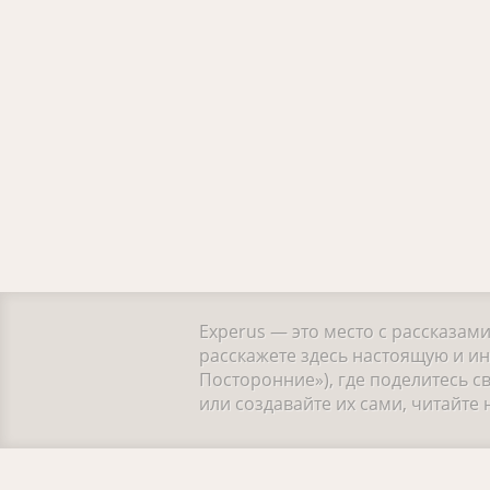
Experus — это место с рассказам
расскажете здесь настоящую и ин
Посторонние»), где поделитесь 
или создавайте их сами, читайт