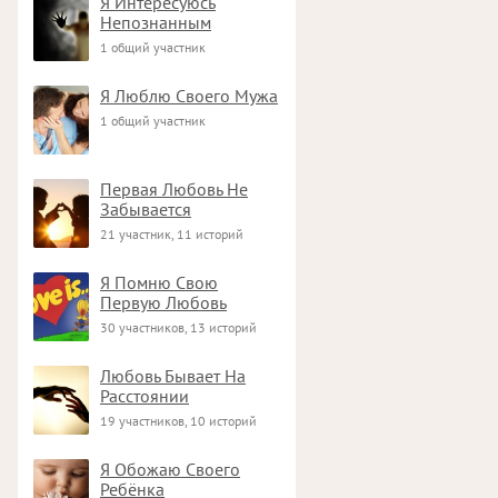
Я Интересуюсь
Непознанным
1 общий участник
Я Люблю Своего Мужа
1 общий участник
Первая Любовь Не
Забывается
21 участник, 11 историй
Я Помню Свою
Первую Любовь
30 участников, 13 историй
Любовь Бывает На
Расстоянии
19 участников, 10 историй
Я Обожаю Своего
Ребёнка