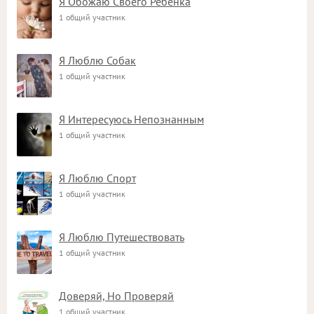
Я Обожаю Своего Ребёнка
1 общий участник
Я Люблю Собак
1 общий участник
Я Интересуюсь Непознанным
1 общий участник
Я Люблю Спорт
1 общий участник
Я Люблю Путешествовать
1 общий участник
Доверяй, Но Проверяй
1 общий участник