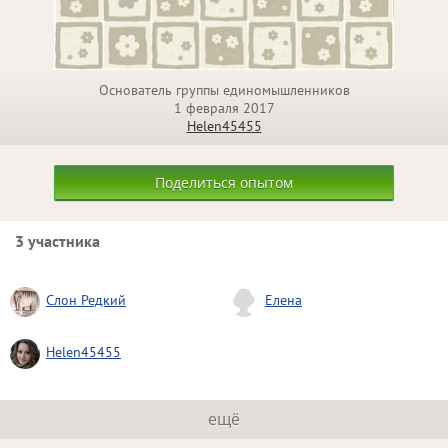
Основатель группы единомышленников
1 февраля 2017
Helen45455
Поделиться опытом
3 участника
Слон Редкий
Елена
Helen45455
ещё