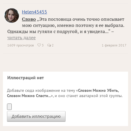
Helen45455
Слово
„Эта пословица очень точно описывает
мою ситуацию, именно поэтому я ее выбрала.
Однажды мы гуляли с подругой, и я увидела...“ –
читать далее
1609 просмотров
3
2
1 февраля 2017

Иллюстраций нет
Добавьте сюда изображение на тему «
Словом Можно Убить,
Словом Можно Спасти...
», и оно станет аватаркой этой группы.