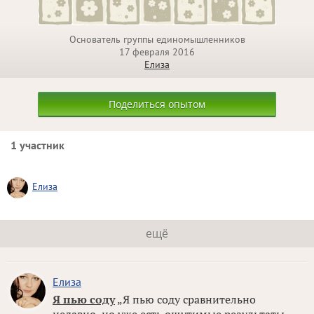
Основатель группы единомышленников
17 февраля 2016
Елиза
Поделиться опытом
1 участник
Елиза
ещё
Елиза
Я пью соду
„Я пью соду сравнительно