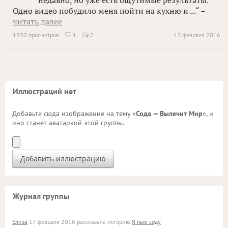
недавно, но уже есть ощутимые результаты.
Одно видео побудило меня пойти на кухню и ...“ –
читать далее
1330 просмотров
1
2
17 февраля 2016

Иллюстраций нет
Добавьте сюда изображение на тему «
Сода — Вылечит Мир
», и
оно станет аватаркой этой группы.
Журнал группы
Елиза
17 февраля 2016 рассказала историю
Я пью соду