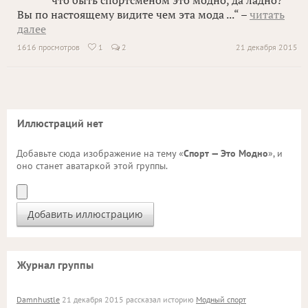
что быть спортсменом это модно, да ладно?
Вы по настоящему видите чем эта мода ...“ –
читать
далее
1616 просмотров
1
2
21 декабря 2015

Иллюстраций нет
Добавьте сюда изображение на тему «
Спорт — Это Модно
», и
оно станет аватаркой этой группы.
Журнал группы
Damnhustle
21 декабря 2015 рассказал историю
Модный спорт