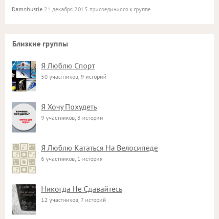
Damnhustle
21 декабря 2015 присоединился к группе
Близкие группы
Я Люблю Спорт
50 участников, 9 историй
Я Хочу Похудеть
9 участников, 3 истории
Я Люблю Кататься На Велосипеде
6 участников, 1 история
Никогда Не Сдавайтесь
12 участников, 7 историй