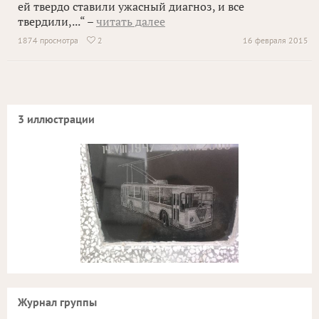
ей твердо ставили ужасный диагноз, и все
твердили,...“ –
читать далее
1874 просмотра
2
16 февраля 2015

3 иллюстрации
Журнал группы