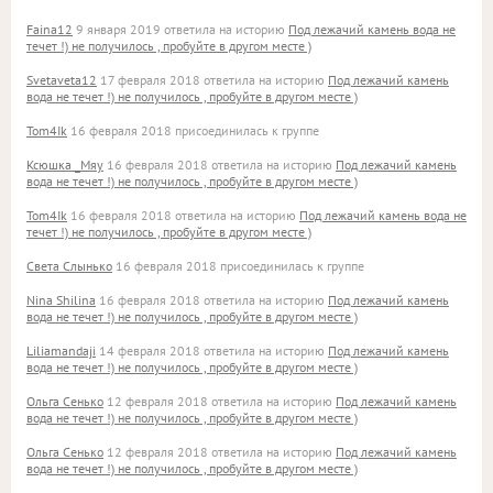
Faina12
9 января 2019 ответила на историю
Под лежачий камень вода не
течет !) не получилось , пробуйте в другом месте )
Svetaveta12
17 февраля 2018 ответила на историю
Под лежачий камень
вода не течет !) не получилось , пробуйте в другом месте )
Tom4Ik
16 февраля 2018 присоединилась к группе
Ксюшка _Мяу
16 февраля 2018 ответила на историю
Под лежачий камень
вода не течет !) не получилось , пробуйте в другом месте )
Tom4Ik
16 февраля 2018 ответила на историю
Под лежачий камень вода не
течет !) не получилось , пробуйте в другом месте )
Света Слынько
16 февраля 2018 присоединилась к группе
Nina Shilina
16 февраля 2018 ответила на историю
Под лежачий камень
вода не течет !) не получилось , пробуйте в другом месте )
Liliamandaji
14 февраля 2018 ответила на историю
Под лежачий камень
вода не течет !) не получилось , пробуйте в другом месте )
Ольга Сенько
12 февраля 2018 ответила на историю
Под лежачий камень
вода не течет !) не получилось , пробуйте в другом месте )
Ольга Сенько
12 февраля 2018 ответила на историю
Под лежачий камень
вода не течет !) не получилось , пробуйте в другом месте )