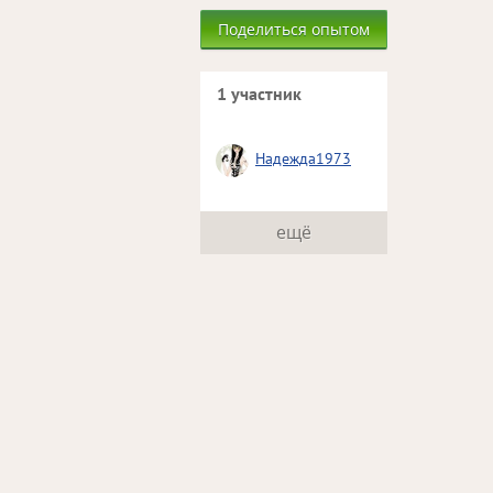
Поделиться опытом
1 участник
Надежда1973
ещё