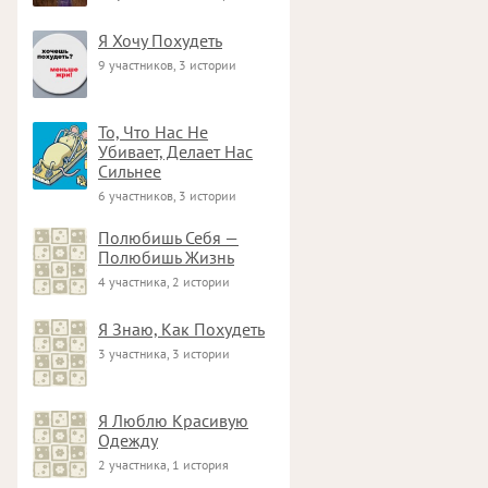
Я Хочу Похудеть
9 участников, 3 истории
То, Что Нас Не
Убивает, Делает Нас
Сильнее
6 участников, 3 истории
Полюбишь Себя —
Полюбишь Жизнь
4 участника, 2 истории
Я Знаю, Как Похудеть
3 участника, 3 истории
Я Люблю Красивую
Одежду
2 участника, 1 история