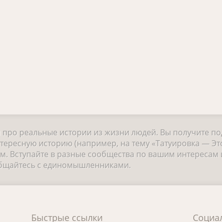
и про реальные истории из жизни людей. Вы получите п
тересную историю (например, на тему «Татуировка — Это
 Вступайте в разные сообщества по вашим интересам и
общайтесь с единомышленниками.
Быстрые ссылки
Социа