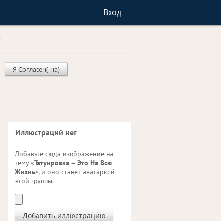
Вход
Я Согласен(-на)
Иллюстраций нет
Добавьте сюда изображение на
тему «
Татуировка — Это На Всю
Жизнь
», и оно станет аватаркой
этой группы.