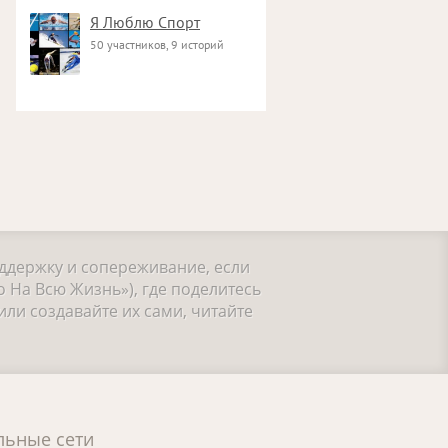
Я Люблю Спорт
50 участников, 9 историй
оддержку и сопереживание, если
 На Всю Жизнь»), где поделитесь
ли создавайте их сами, читайте
льные сети