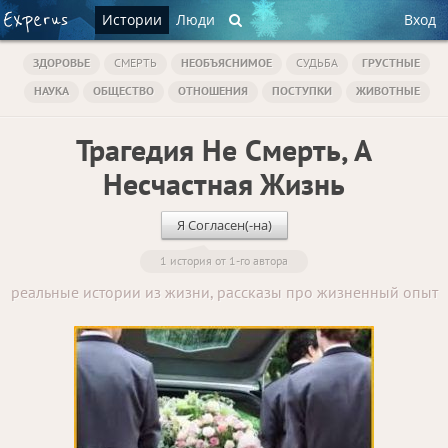
Истории
Люди
Вход
ЗДОРОВЬЕ
СМЕРТЬ
НЕОБЪЯСНИМОЕ
СУДЬБА
ГРУСТНЫЕ
НАУКА
ОБЩЕСТВО
ОТНОШЕНИЯ
ПОСТУПКИ
ЖИВОТНЫЕ
Трагедия Не Смерть, А
Несчастная Жизнь
Я Согласен(-на)
1 история от 1-го автора
реальные истории из жизни, рассказы про жизненный опыт