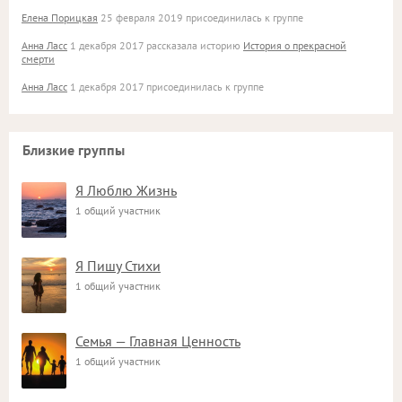
Елена Порицкая
25 февраля 2019 присоединилась к группе
Анна Ласс
1 декабря 2017 рассказала историю
История о прекрасной
смерти
Анна Ласс
1 декабря 2017 присоединилась к группе
Близкие группы
Я Люблю Жизнь
1 общий участник
Я Пишу Стихи
1 общий участник
Семья — Главная Ценность
1 общий участник