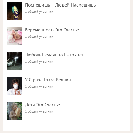
Поспешишь — Людей Насмешишь
1 общий участник
Беременность Это Счастье
1 общий участник
Любовь Нечаянно Нагрянет
1 общий участник
У Страха Глаза Велики
1 общий участник
Дети Это Счастье
1 общий участник