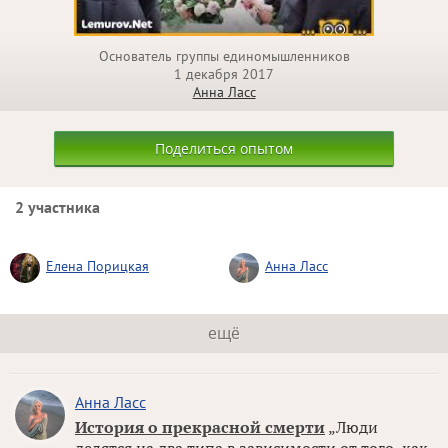
Основатель группы единомышленников
1 декабря 2017
Анна Ласс
Поделиться опытом
2 участника
Елена Порицкая
Анна Ласс
ещё
Анна Ласс
История о прекрасной смерти
„Люди