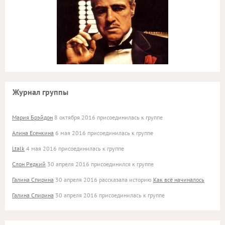
Журнал группы
Мария Брэйдон
8 октября 2016 присоединилась к группе
Алина Есенкина
6 мая 2016 присоединилась к группе
Ltalk
4 мая 2016 присоединилась к группе
Слон Редкий
30 апреля 2016 присоединился к группе
Галина Спирина
30 апреля 2016 рассказала историю
Как всё начиналось
Галина Спирина
30 апреля 2016 присоединилась к группе