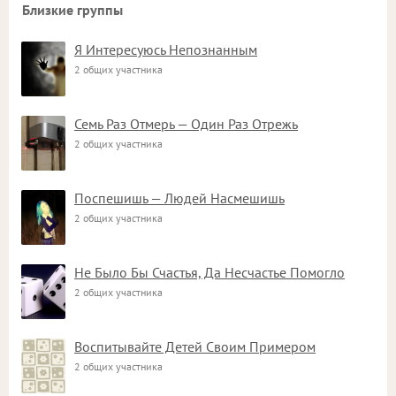
Близкие группы
Я Интересуюсь Непознанным
2 общих участника
Семь Раз Отмерь — Один Раз Отрежь
2 общих участника
Поспешишь — Людей Насмешишь
2 общих участника
Не Было Бы Счастья, Да Несчастье Помогло
2 общих участника
Воспитывайте Детей Своим Примером
2 общих участника