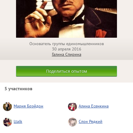
Основатель группы единомышленников
30 апреля 2016
Галина Спирина
Поделиться опытом
5 участников
Мария Брэйдон
Алина Есенкина
Ltalk
Слон Редкий