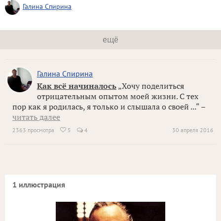
Галина Спирина
ещё
Галина Спирина
Как всё начиналось
„Хочу поделиться
отрицательным опытом моей жизни. С тех
пор как я родилась, я только и слышала о своей ...“ –
читать далее
2363 просмотра
5
4
30 апреля 2016

1 иллюстрация