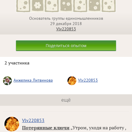
Основатель группы единомышленников
29 декабря 2018
Vlv220853
Поделиться опытом
2 участника
Анжелика Литвинова
Vlv220853
ещё
Vlv220853
Потерянные ключи
„Утром, уходя на работу ,