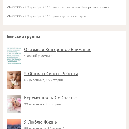
Vlv220853
29 декабря 2018 рассказал историю
Потерянные ключи
Vlv220853
29 декабря 2018 присоединился к группе
Близкие группы
Оказывай Конкретное Внимание
1 общий участник
Я Обожаю Своего Ребёнка
63 участника, 13 историй
Беременность Это Счастье
22 участника, 4 истории
Я Люблю Жизнь
89 участников, 16 историй