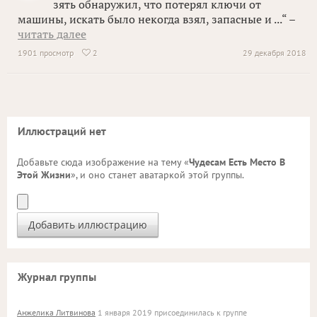
зять обнаружил, что потерял ключи от
машины, искать было некогда взял, запасные и ...“ –
читать далее
1901 просмотр
2
29 декабря 2018

Иллюстраций нет
Добавьте сюда изображение на тему «
Чудесам Есть Место В
Этой Жизни
», и оно станет аватаркой этой группы.
Журнал группы
Анжелика Литвинова
1 января 2019 присоединилась к группе