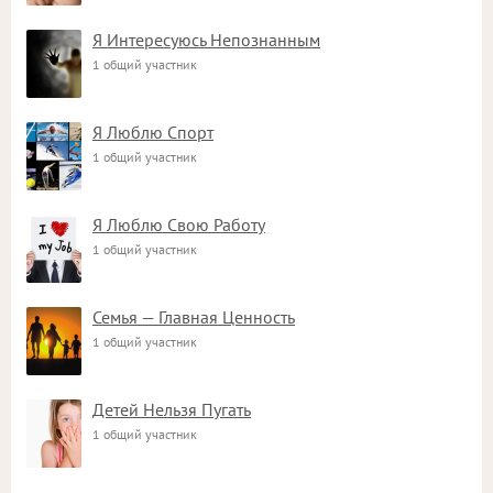
Я Интересуюсь Непознанным
1 общий участник
Я Люблю Спорт
1 общий участник
Я Люблю Свою Работу
1 общий участник
Семья — Главная Ценность
1 общий участник
Детей Нельзя Пугать
1 общий участник