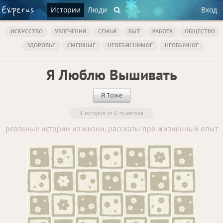
Истории
Люди
Вход
ИСКУССТВО
УВЛЕЧЕНИЯ
СЕМЬЯ
БЫТ
РАБОТА
ОБЩЕСТВО
ЗДОРОВЬЕ
СМЕШНЫЕ
НЕОБЪЯСНИМОЕ
НЕОБЫЧНОЕ
Я Люблю Вышивать
Я Тоже
1 история от 1-го автора
реальные истории из жизни, рассказы про жизненный опыт