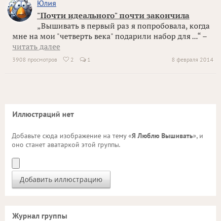
Юлия
"Почти идеального" почти закончила
„Вышивать в первый раз я попробовала, когда
мне на мои "четверть века" подарили набор для ...“ –
читать далее
3908 просмотров
2
1
8 февраля 2014

Иллюстраций нет
Добавьте сюда изображение на тему «
Я Люблю Вышивать
», и
оно станет аватаркой этой группы.
Журнал группы