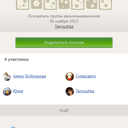
Основатель группы единомышленников
30 ноября 2013
Tanyushka
Поделиться опытом
4 участника
Алена Трубникова
Суперсвета
Юлия
Tanyushka
ещё