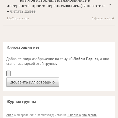
вот моя история.. Познакомились в
интеренете, просто переписывались..) я не хотела ...“
–
читать далее
1862 просмотра
6 февраля 2014
Иллюстраций нет
Добавьте сюда изображение на тему «
Я Люблю Парня
», и оно
станет аватаркой этой группы.
Журнал группы
Alian
6 февраля 2014 рассказал(а) историю
Я не знаю, что делать