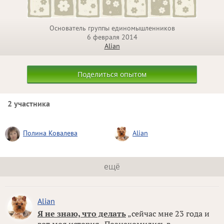
Основатель группы единомышленников
6 февраля 2014
Alian
Поделиться опытом
2 участника
Полина Ковалева
Alian
ещё
Alian
Я не знаю, что делать
„сейчас мне 23 года и