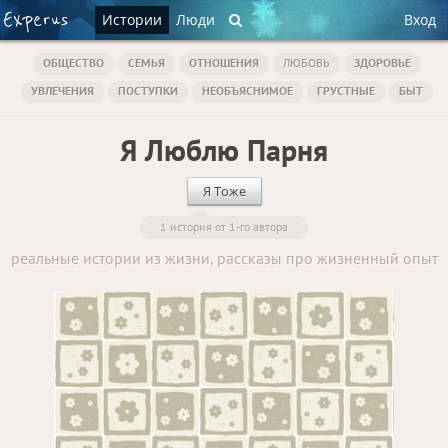
Истории
Люди
Вход
ОБЩЕСТВО
СЕМЬЯ
ОТНОШЕНИЯ
ЛЮБОВЬ
ЗДОРОВЬЕ
УВЛЕЧЕНИЯ
ПОСТУПКИ
НЕОБЪЯСНИМОЕ
ГРУСТНЫЕ
БЫТ
Я Люблю Парня
Я Тоже
1 история от 1-го автора
реальные истории из жизни, рассказы про жизненный опыт