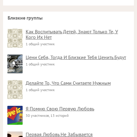
Близкие группы
Как Воспитывать Детей, Знают Только Те, У
Кого Их Нет
1 общий участник
Цени Себя, Тогда И Близкие Тебя Ценить Будут
1 общий участник
Делайте То, Что Сами Считаете Нужным
1 общий участник
Я Помню Свою Первую Любовь
30 участников, 13 историй
Первая Любовь Не Забывается