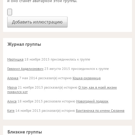
и оно станет аватаркой этой группы.
Журнал группы
Мартишка
18 ноября 2015 присоединилась к группе
Гавриил Ардалионович
23 августа 2015 присоединился к группе
Аленка
7 мая 2014 рассказал(а) историю
Кошка-охранница
Masya
21 ноября 2013 рассказал(а) историю
О том, как в моей жизни
появился кот
Алиса
18 ноября 2013 рассказала историю
Новогодний подарок
Катя
14 ноября 2013 рассказал(а) историю
Британочка по имени Сюзанна
Близкие группы