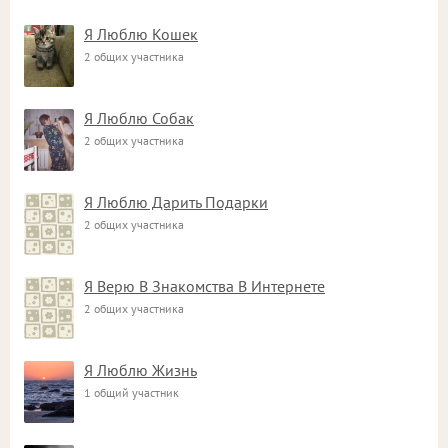
Я Люблю Кошек
2 общих участника
Я Люблю Собак
2 общих участника
Я Люблю Дарить Подарки
2 общих участника
Я Верю В Знакомства В Интернете
2 общих участника
Я Люблю Жизнь
1 общий участник