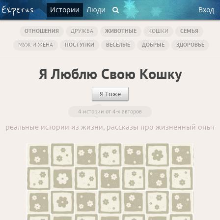
Истории
Люди
Вход
ОТНОШЕНИЯ
ДРУЖБА
ЖИВОТНЫЕ
КОШКИ
СЕМЬЯ
МУЖ И ЖЕНА
ПОСТУПКИ
ВЕСЁЛЫЕ
ДОБРЫЕ
ЗДОРОВЬЕ
Я Люблю Свою Кошку
Я Тоже
4 истории от 4-х авторов
реальные истории из жизни, рассказы про жизненный опыт