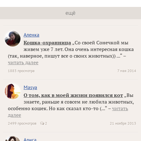
ещё
Аленка
Кошка-охранница
„Со своей Сонечкой мы
живем уже 7 лет. Она очень интересная кошка
(так, наверное, пишут все о своих животных)) ...“ –
читать далее
1883 просмотра
7 мая 2014
Masya
О том, как в моей жизни появился кот
„Вы
знаете, раньше я совсем не любила животных,
особенно кошек. Но как сказал кто-то (...“ –
читать
далее
2499 просмотров
2
21 ноября 2013
Алиса