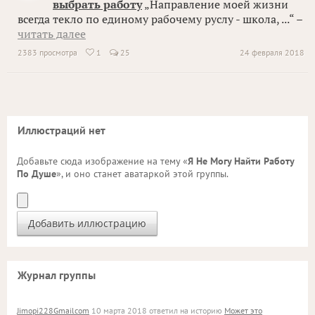
выбрать работу
„Направление моей жизни
всегда текло по единому рабочему руслу - школа, ...“ –
читать далее
2383 просмотра
1
25
24 февраля 2018

Иллюстраций нет
Добавьте сюда изображение на тему «
Я Не Могу Найти Работу
По Душе
», и оно станет аватаркой этой группы.
Журнал группы
Jimopi228Gmailcom
10 марта 2018 ответил на историю
Может это