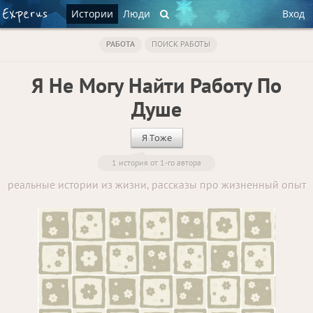
Истории
Люди
Вход
РАБОТА
ПОИСК РАБОТЫ
Я Не Могу Найти Работу По
Душе
Я Тоже
1 история от 1-го автора
реальные истории из жизни, рассказы про жизненный опыт