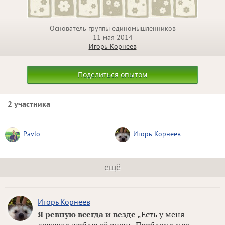
Основатель группы единомышленников
11 мая 2014
Игорь Корнеев
Поделиться опытом
2 участника
Pavlo
Игорь Корнеев
ещё
Игорь Корнеев
Я ревную всегда и везде
„Есть у меня