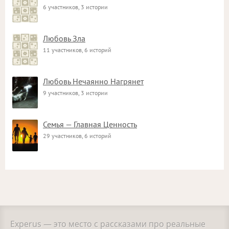
6 участников, 3 истории
Любовь Зла
11 участников, 6 историй
Любовь Нечаянно Нагрянет
9 участников, 3 истории
Семья — Главная Ценность
29 участников, 6 историй
Experus — это место с рассказами про реальные