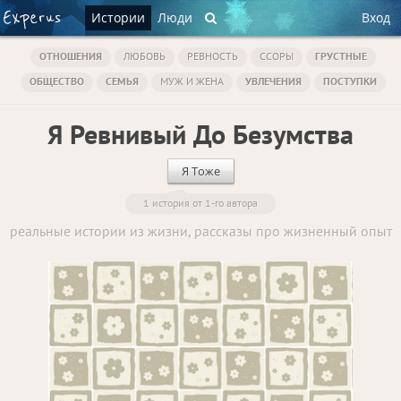
Истории
Люди
Вход
ОТНОШЕНИЯ
ЛЮБОВЬ
РЕВНОСТЬ
ССОРЫ
ГРУСТНЫЕ
ОБЩЕСТВО
СЕМЬЯ
МУЖ И ЖЕНА
УВЛЕЧЕНИЯ
ПОСТУПКИ
Я Ревнивый До Безумства
Я Тоже
1 история от 1-го автора
реальные истории из жизни, рассказы про жизненный опыт