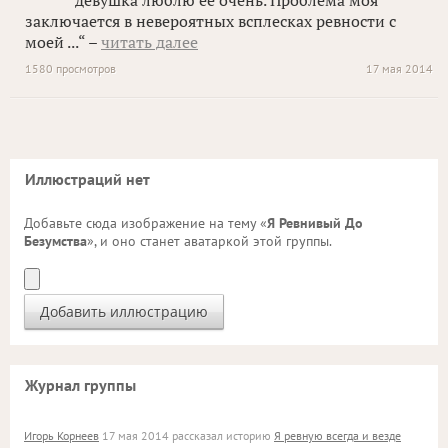
девушка люблю её очень. Проблема моя
заключается в невероятных всплесках ревности с
моей ...“ –
читать далее
1580 просмотров
17 мая 2014
Иллюстраций нет
Добавьте сюда изображение на тему «
Я Ревнивый До
Безумства
», и оно станет аватаркой этой группы.
Журнал группы
Игорь Корнеев
17 мая 2014 рассказал историю
Я ревную всегда и везде