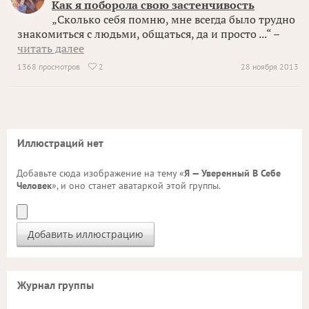
Как я поборола свою застенчивость
„Сколько себя помню, мне всегда было трудно
знакомиться с людьми, общаться, да и просто ...“ –
читать далее
1368 просмотров
2
28 ноября 2013

Иллюстраций нет
Добавьте сюда изображение на тему «
Я — Уверенный В Себе
Человек
», и оно станет аватаркой этой группы.
Журнал группы