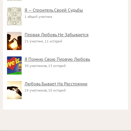
Я — Строитель Своей Судьбы
1 общий участник
Первая Любовь Не Забывается
21 участник, 11 историй
Я Помню Свою Первую Любовь
30 участников, 13 историй
Любовь Бывает На Расстоянии
19 участников, 10 историй