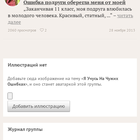
Ошибка подруги оберегла меня от моей
„Заканчивая 11 класс, моя подруга влюбилась
в молодого человека. Красивый, статный, ...“ –
читать
далее
2060 просмотров
2
28 ноября 2013

Иллюстраций нет
Добавьте сюда изображение на тему «
Я Учусь На Чужих
Ошибках
», и оно станет аватаркой этой группы.
Журнал группы