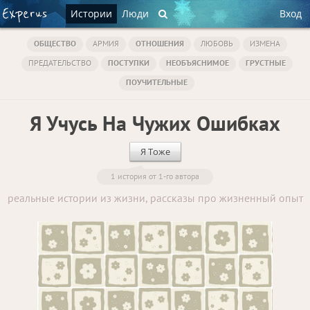
Истории
Люди
Вход
ОБЩЕСТВО
АРМИЯ
ОТНОШЕНИЯ
ЛЮБОВЬ
ИЗМЕНА
ПРЕДАТЕЛЬСТВО
ПОСТУПКИ
НЕОБЪЯСНИМОЕ
ГРУСТНЫЕ
ПОУЧИТЕЛЬНЫЕ
Я Учусь На Чужих Ошибках
Я Тоже
1 история от 1-го автора
реальные истории из жизни, рассказы про жизненный опыт