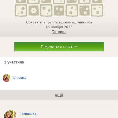
Основатель группы единомышленников
16 ноября 2013
Танюшка
Поделиться опытом
1 участник
Танюшка
ещё
Танюшка