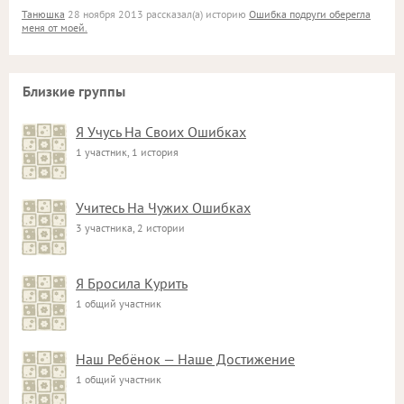
Танюшка
28 ноября 2013 рассказал(а) историю
Ошибка подруги оберегла
меня от моей.
Близкие группы
Я Учусь На Своих Ошибках
1 участник, 1 история
Учитесь На Чужих Ошибках
3 участника, 2 истории
Я Бросила Курить
1 общий участник
Наш Ребёнок — Наше Достижение
1 общий участник