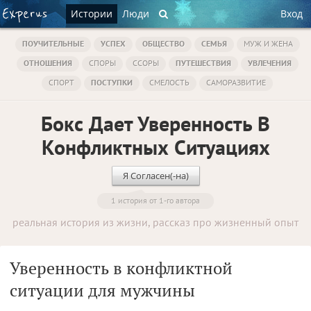
Истории
Люди
Вход
ПОУЧИТЕЛЬНЫЕ
УСПЕХ
ОБЩЕСТВО
СЕМЬЯ
МУЖ И ЖЕНА
ОТНОШЕНИЯ
СПОРЫ
ССОРЫ
ПУТЕШЕСТВИЯ
УВЛЕЧЕНИЯ
СПОРТ
ПОСТУПКИ
СМЕЛОСТЬ
САМОРАЗВИТИЕ
Бокс Дает Уверенность В
Конфликтных Ситуациях
Я Согласен(-на)
1 история от 1-го автора
реальная история из жизни, рассказ про жизненный опыт
Уверенность в конфликтной
ситуации для мужчины