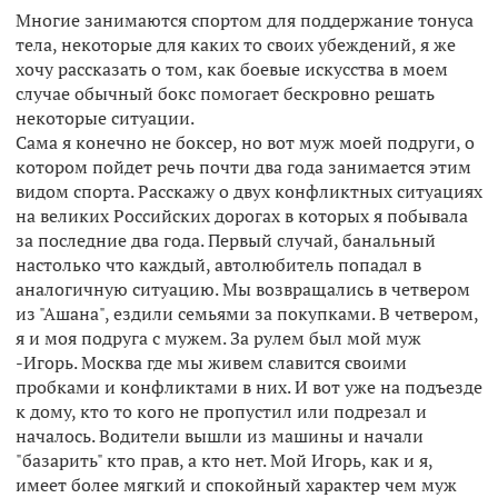
Многие занимаются спортом для поддержание тонуса
тела, некоторые для каких то своих убеждений, я же
хочу рассказать о том, как боевые искусства в моем
случае обычный бокс помогает бескровно решать
некоторые ситуации.
Сама я конечно не боксер, но вот муж моей подруги, о
котором пойдет речь почти два года занимается этим
видом спорта. Расскажу о двух конфликтных ситуациях
на великих Российских дорогах в которых я побывала
за последние два года. Первый случай, банальный
настолько что каждый, автолюбитель попадал в
аналогичную ситуацию. Мы возвращались в четвером
из "Ашана", ездили семьями за покупками. В четвером,
я и моя подруга с мужем. За рулем был мой муж
-Игорь. Москва где мы живем славится своими
пробками и конфликтами в них. И вот уже на подъезде
к дому, кто то кого не пропустил или подрезал и
началось. Водители вышли из машины и начали
"базарить" кто прав, а кто нет. Мой Игорь, как и я,
имеет более мягкий и спокойный характер чем муж