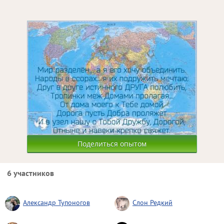
Поделиться опытом
6 участников
Александр Тупоногов
Слон Редкий