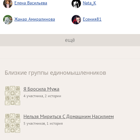
Елена Васильева
Nata_K
Жанар Амиралинова
Есения81
ещё
Близкие группы единомышленников
Я Бросила Мужа
4 участника, 2 истории
Нельзя Мириться С Домашним Насилием
5 участников, 1 история