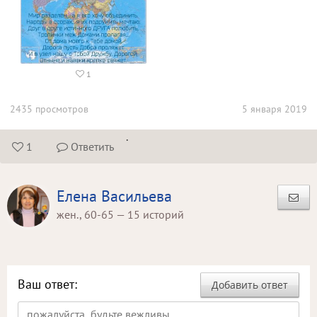
1

2435 просмотров
5 января 2019
.
1
Ответить


Елена Васильева
жен., 60-65 — 15 историй
Ваш ответ:
Добавить ответ