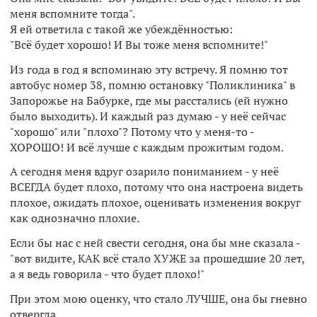
меня вспомните тогда".
Я ей ответила с такой же убеждённостью:
"Всё будет хорошо! И Вы тоже меня вспомните!"
Из года в год я вспоминаю эту встречу. Я помню тот
автобус номер 38, помню остановку "Поликлиника" в
Запорожье на Бабурке, где мы расстались (ей нужно
было выходить). И каждый раз думаю - у неё сейчас
"хорошо" или "плохо"? Потому что у меня-то -
ХОРОШО! И всё лучше с каждым прожитым годом.
А сегодня меня вдруг озарило пониманием - у неё
ВСЕГДА будет плохо, потому что она настроена видеть
плохое, ожидать плохое, оценивать изменения вокруг
как однозначно плохие.
Если бы нас с ней свести сегодня, она бы мне сказала -
"вот видите, КАК всё стало ХУЖЕ за прошедшие 20 лет,
а я ведь говорила - что будет плохо!"
При этом мою оценку, что стало ЛУЧШЕ, она бы гневно
отвергла...