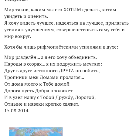
Мир таков, каким мы его ХОТИМ сделать, хотим
увидеть и оценить.
Я хочу видеть лучшее, надеяться на лучшее, прилагать
усилия к улучшениям, совершенствовать саму себя и
мир вокруг.
Хотя бы лишь рифмоплётскими усилиями в духе:
Мир разделён... а я его хочу объединить.
Народы в ссорах... я их подружить мечтаю:
Друг в друге истинного ДРУГА полюбить,
Тропинки меж Домами пролагая...
От дома моего к Тебе домой
Дорога пусть Добра проляжет
И в узел нашу с Тобой Дружбу, Дорогой,
Отныне и навеки крепко свяжет.
15.08.2014