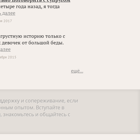
тыре года назад, я тогда
ь далее
ря 2017
 грустную историю только с
х девочек от большой беды.
далее
абря 2015
ещё...
оддержку и сопереживание, если
нным опытом. Вступайте в
, знакомьтесь и общайтесь с