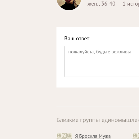
жен., 36-40 — 1 ист
Ваш ответ:
Близкие группы единомышле
Я Бросила Мужа