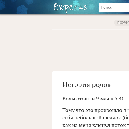
ПОУЧИ
История родов
Воды отошли 9 мая в 5.40
Тому что это произошло я 
себя небольшой щелчок (бе
как из меня хлынул поток 