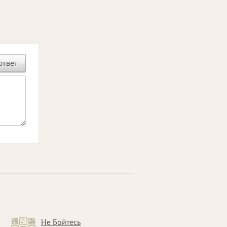
ответ
Не Бойтесь