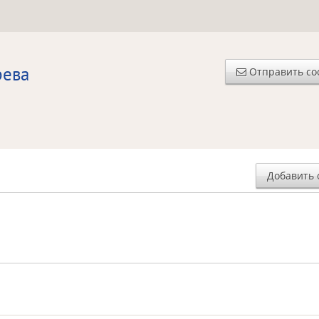
рева
Отправить с
Добавить 