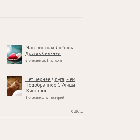
Материнская Любовь
Других Сильней
2 участника, 1 история
Нет Вернее Друга, Чем
Подобранное С Улицы
Животное
1 участник, нет историй
ещё...