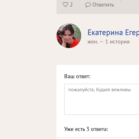
2
Ответить


Екатерина Еге
жен. — 1 история
Ваш ответ:
Уже есть
3
ответа: