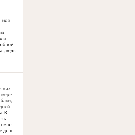
а моя
ма
х и
доброй
 , ведь
з них
о мере
обаки,
едней
а. В
есь
на мне
е день