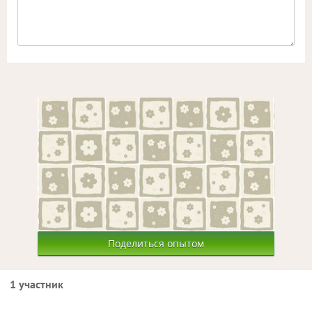
Поделиться опытом
1 участник