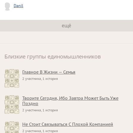
Danil
ещё
Близкие группы единомышленников
Главное В Жизни — Семья
2 участника, 1 история
Творите Сегодня, Ибо Завтра Может Быть Уже
Поздно
2 участника, 1 история
Не Стоит Связываться С Плохой Компанией
2 участника, 1 история