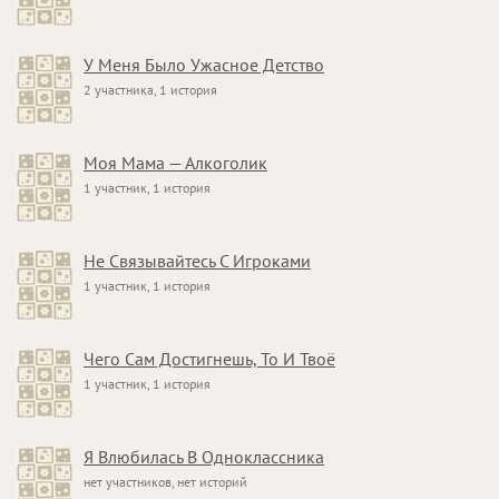
У Меня Было Ужасное Детство
2 участника, 1 история
Моя Мама — Алкоголик
1 участник, 1 история
Не Связывайтесь С Игроками
1 участник, 1 история
Чего Сам Достигнешь, То И Твоё
1 участник, 1 история
Я Влюбилась В Одноклассника
нет участников, нет историй