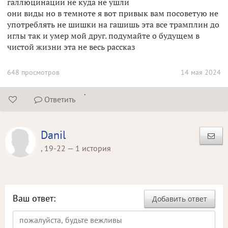
галлюцинации не куда не ушли
они виды но в темноте я вот привык вам посоветую не
употреблять не шишки на гашишь эта все трамплин до
иглы так и умер мой друг. подумайте о будущем в
чистой жизни эта не весь рассказ
648 просмотров
14 мая 2024
.
Ответить


Danil
, 19-22 — 1 история
Ваш ответ:
Добавить ответ