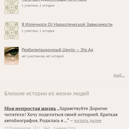
1 участник, 1 история
Я Излечился От Наркотической Зависимости
1 участник, 1 история
Реабилитационный Центр — Это Ад
нет участников, нет историй
ещё...
Близкие истории из жизни людей
Моя непростая жизнь
„Здравствуйте Дорогие
читатели! Хочу поделиться своей историей. Краткая
автобиография. Родилась я ...“ –
читать далее
3378 просмотров
1
8
8 января 2016
