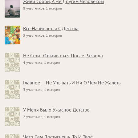
Живи Собой, А Не Другим Человеком
8 участников, 1 история
Всё Начинается С Детства
5 участников, 1 история
Не Стоит Отчаиваться После Развода
4 участника, 1 история
Главное — Не Унывать И Ни О Чём Не Жалеть
3 участника, 1 история
У Меня Было Ужасное Детство
2 участника, 1 история
Чего Сам Достигнешь, То И Твоё