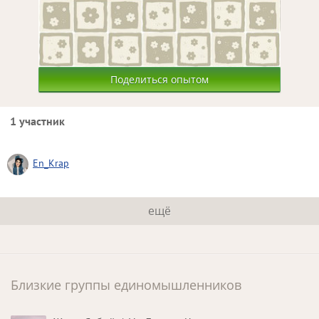
Поделиться опытом
1 участник
En_Krap
ещё
Близкие группы единомышленников