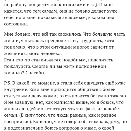
по району, общается с алкоголиками и тд). И мне
кажется, что тем самым, она не только делает хуже
себе, но и мне, показывая знакомым, в каком она
состоянии.
Мне больно, что всё так сложилось. Что большую часть
жизни, я пытаюсь преодолеть эту трудность, хотя
понимаю, что в этой ситуации многое зависит от
желания самого человека.
Если кто-то сталкивался с подобным, поделитесь,
пожалуйста. Смогли ли вы жить полноценной
жизнью? Спасибо.
P.S. В какой-то момент, я стала себя ощущать ещё хуже
внутренне. Если мне приходится общаться с более
статусными девушками, то становится безумно тяжело.
Я не завидую, нет, как написала выше, но я боюсь, что
многих людей может отпугнуть тот факт, из какой я
семьи. (В силу того, что люди разные, как и разное
восприятие). Конечно, я не говорю об этом каждому, но
я подсознательно боюсь вопросов о маме, о своей