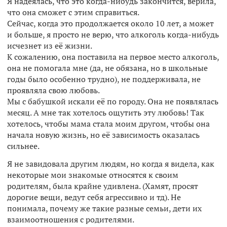
Я надеялась, что это когда-нибудь закончится, верила,
что она сможет с этим справиться.
Сейчас, когда это продолжается около 10 лет, а может
и больше, я просто не верю, что алкоголь когда-нибудь
исчезнет из её жизни.
К сожалению, она поставила на первое место алкоголь,
она не помогала мне (да, не обязана, но в школьные
годы было особенно трудно), не поддерживала, не
проявляла свою любовь.
Мы с бабушкой искали её по городу. Она не появлялась
месяц. А мне так хотелось ощутить эту любовь! Так
хотелось, чтобы мама стала моим другом, чтобы она
начала новую жизнь, но её зависимость оказалась
сильнее.
Я не завидовала другим людям, но когда я видела, как
некоторые мои знакомые относятся к своим
родителям, была крайне удивлена. (Хамят, просят
дорогие вещи, ведут себя агрессивно и тд). Не
понимала, почему же такие разные семьи, дети их
взаимоотношения с родителями.