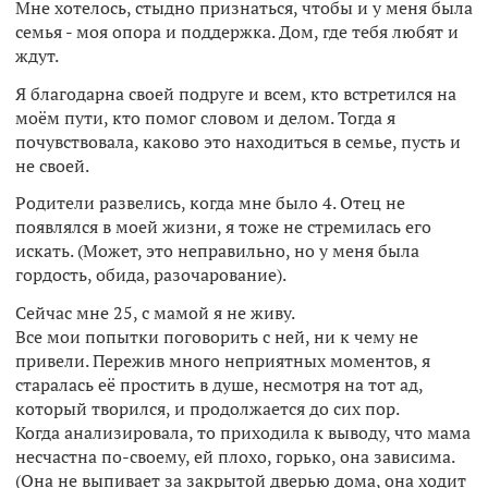
Мне хотелось, стыдно признаться, чтобы и у меня была
семья - моя опора и поддержка. Дом, где тебя любят и
ждут.
Я благодарна своей подруге и всем, кто встретился на
моём пути, кто помог словом и делом. Тогда я
почувствовала, каково это находиться в семье, пусть и
не своей.
Родители развелись, когда мне было 4. Отец не
появлялся в моей жизни, я тоже не стремилась его
искать. (Может, это неправильно, но у меня была
гордость, обида, разочарование).
Сейчас мне 25, с мамой я не живу.
Все мои попытки поговорить с ней, ни к чему не
привели. Пережив много неприятных моментов, я
старалась её простить в душе, несмотря на тот ад,
который творился, и продолжается до сих пор.
Когда анализировала, то приходила к выводу, что мама
несчастна по-своему, ей плохо, горько, она зависима.
(Она не выпивает за закрытой дверью дома, она ходит