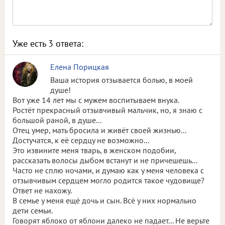
Уже есть
3
ответа:
Елена Порицкая
Ваша история отзывается болью, в моей
душе!
Вот уже 14 лет мы с мужем воспитываем внука.
Ростёт прекрасный отзывчивый мальчик, но, я знаю с
большой раной, в душе...
Отец умер, мать бросила и живёт своей жизнью...
Достучатся, к её сердцу не возможно...
Это извините меня тварь, в женском подобии,
рассказать волосы дыбом встанут и не причешешь...
Часто не сплю ночами, и думаю как у меня человека с
отзывчивым сердцем могло родится такое чудовище?
Ответ не нахожу.
В семье у меня ещё дочь и сын. Всё у них нормально
дети семьи.
Говорят яблоко от яблони далеко не падает... Не верьте