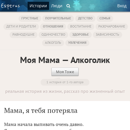
Истории
Люди
Вход
ГРУСТНЫЕ
ПОУЧИТЕЛЬНЫЕ
ДЕТСТВО
СЕМЬЯ
ДЕТИ И РОДИТЕЛИ
ОТНОШЕНИЯ
ВОСПИТАНИЕ
РАЗОЧАРОВАНИЕ
РАВНОДУШИЕ
ОДИНОЧЕСТВО
ЗДОРОВЬЕ
ЗАВИСИМОСТЬ
АЛКОГОЛЬ
УВЛЕЧЕНИЯ
Моя Мама — Алкоголик
Моя Тоже
1 история от 1-го автора
реальная история из жизни, рассказ про жизненный опыт
Мама, я тебя потеряла
Мама начала выпивать очень давно.