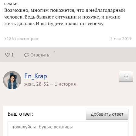
семье.
Возможно, многим покажется, что я неблагодарный
человек. Ведь бывают ситуации и похуже, и нужно
жить дальше. И вы будете правы по-своему.
5186 просмотров
2 мая 2019
.
1
Ответить


En_Krap
жен., 28-32 — 1 история
Ваш ответ:
Добавить ответ