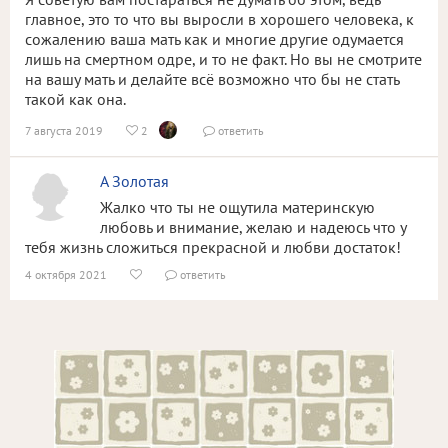
главное, это то что вы выросли в хорошего человека, к
сожалению ваша мать как и многие другие одумается
лишь на смертном одре, и то не факт. Но вы не смотрите
на вашу мать и делайте всё возможно что бы не стать
такой как она.
7 августа 2019
2
ответить


А Золотая
Жалко что ты не ощутила материнскую
любовь и внимание, желаю и надеюсь что у
тебя жизнь сложиться прекрасной и любви достаток!
4 октября 2021
ответить

