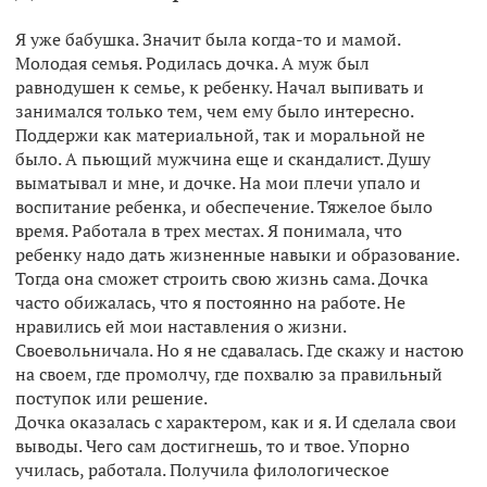
Я уже бабушка. Значит была когда-то и мамой.
Молодая семья. Родилась дочка. А муж был
равнодушен к семье, к ребенку. Начал выпивать и
занимался только тем, чем ему было интересно.
Поддержи как материальной, так и моральной не
было. А пьющий мужчина еще и скандалист. Душу
выматывал и мне, и дочке. На мои плечи упало и
воспитание ребенка, и обеспечение. Тяжелое было
время. Работала в трех местах. Я понимала, что
ребенку надо дать жизненные навыки и образование.
Тогда она сможет строить свою жизнь сама. Дочка
часто обижалась, что я постоянно на работе. Не
нравились ей мои наставления о жизни.
Своевольничала. Но я не сдавалась. Где скажу и настою
на своем, где промолчу, где похвалю за правильный
поступок или решение.
Дочка оказалась с характером, как и я. И сделала свои
выводы. Чего сам достигнешь, то и твое. Упорно
училась, работала. Получила филологическое