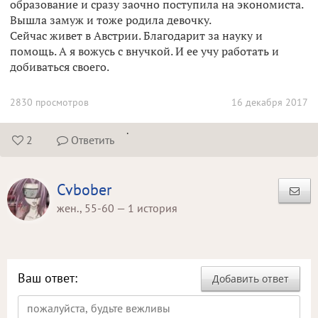
образование и сразу заочно поступила на экономиста.
Вышла замуж и тоже родила девочку.
Сейчас живет в Австрии. Благодарит за науку и
помощь. А я вожусь с внучкой. И ее учу работать и
добиваться своего.
2830 просмотров
16 декабря 2017
.
2
Ответить


Cvbober
жен., 55-60 — 1 история
Ваш ответ:
Добавить ответ