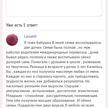
Уже есть
1
ответ:
Lana60
Я тоже бабушка В моей семье воспитывалось
две дочки. Семья была полная , но муж
работал водителем международных перевозок , дома
бывал редко, поэтому я также воспитывала своих
дочерей сама. Помогала с уроками в школе , развивала
их творчески. Разница в возрасте у дочек 6 лет. Казалось
бы , каждая из них получила максимум любви от меня.
Каждую из них я старалась научить , как преодолевать
трудности жизни, как добиваться результатов. Но
насколько разными они выросли. Старшая –
импульсивная , вспыльчивая , достаточно эгоистичная.
Младшая –спокойная , рассудительная, понимающая.
Они обе получили высшее образование . И обеих
семьи. Подарили мне двух внуков. Я люблю их всем