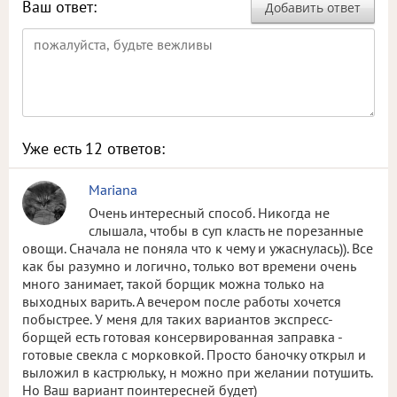
Ваш ответ:
Добавить ответ
Уже есть
12
ответов:
Mariana
Очень интересный способ. Никогда не
слышала, чтобы в суп класть не порезанные
овощи. Сначала не поняла что к чему и ужаснулась)). Все
как бы разумно и логично, только вот времени очень
много занимает, такой борщик можна только на
выходных варить. А вечером после работы хочется
побыстрее. У меня для таких вариантов экспресс-
борщей есть готовая консервированная заправка -
готовые свекла с морковкой. Просто баночку открыл и
выложил в кастрюльку, н можно при желании потушить.
Но Ваш вариант поинтересней будет)