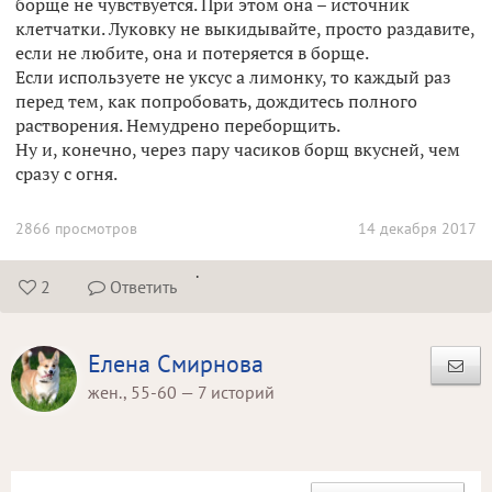
борще не чувствуется. При этом она – источник
клетчатки. Луковку не выкидывайте, просто раздавите,
если не любите, она и потеряется в борще.
Если используете не уксус а лимонку, то каждый раз
перед тем, как попробовать, дождитесь полного
растворения. Немудрено переборщить.
Ну и, конечно, через пару часиков борщ вкусней, чем
сразу с огня.
2866 просмотров
14 декабря 2017
.
2
Ответить


Елена Смирнова
жен., 55-60 — 7 историй