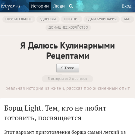
Истории
Люди
Вход
ПОУЧИТЕЛЬНЫЕ
ЗДОРОВЬЕ
ПИТАНИЕ
ЕДА И КУЛИНАРИЯ
БЫТ
ДОМАШНЕЕ ХОЗЯЙСТВО
Я Делюсь Кулинарными
Рецептами
Я Тоже
3 истории от 2-х авторов
реальная история из жизни, рассказ про жизненный опыт
Борщ Light. Тем, кто не любит
готовить, посвящается
Этот вариант приготовления борща самый легкий из