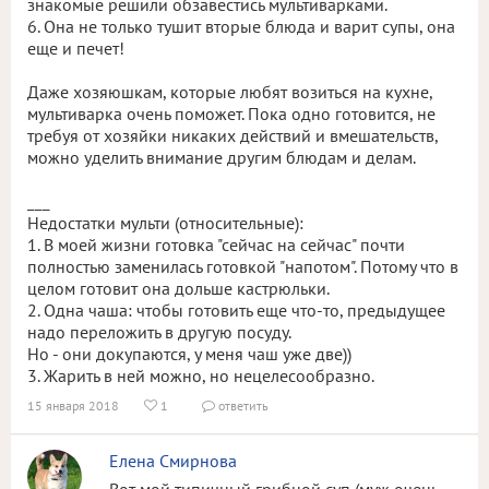
знакомые решили обзавестись мультиварками.
6. Она не только тушит вторые блюда и варит супы, она
еще и печет!
Даже хозяюшкам, которые любят возиться на кухне,
мультиварка очень поможет. Пока одно готовится, не
требуя от хозяйки никаких действий и вмешательств,
можно уделить внимание другим блюдам и делам.
___
Недостатки мульти (относительные):
1. В моей жизни готовка "сейчас на сейчас" почти
полностью заменилась готовкой "напотом". Потому что в
целом готовит она дольше кастрюльки.
2. Одна чаша: чтобы готовить еще что-то, предыдущее
надо переложить в другую посуду.
Но - они докупаются, у меня чаш уже две))
3. Жарить в ней можно, но нецелесообразно.
15 января 2018
1
ответить


Елена Смирнова