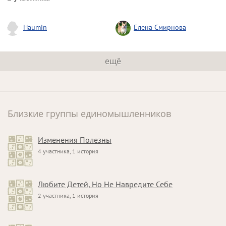
Haumin
Елена Смирнова
ещё
Близкие группы единомышленников
Изменения Полезны
4 участника, 1 история
Любите Детей, Но Не Навредите Себе
2 участника, 1 история