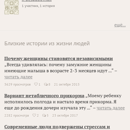
1 участник, 1 история
ещё...
Близкие истории из жизни людей
Почему женщины становятся независимыми
„Всегда удивлялась: почему замужние женщины
имеющие малыша в возрасте 2-3 месяцев идут ...“ –
читать далее
3629 просмотров
1
8
21 октября 2015

Вариант нетабличного прикорма
„Моему ребенку
исполнилось полгода и настало время прикорма. Я
еще до рождения дочери изучала эту ...“ –
читать далее
2282 просмотра
2
5
23 октября 2017

Современные люди подвержены стрессам и