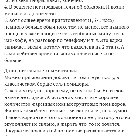
4. В рецепте нет предварительной обжарки. И возни
меньше и здоровее так.
5. Хотя общее время приготовления (1,5-2 часа)
немного больше обычного, тем не менее, все намного
проще и у вас в процессе есть свободные минутки на
чай-кофе, на разговор по телефону и т. д. Это варка
занимает время, потому что разделена на 2 этапа. А
сами действия времени занимают меньше, а не
больше!
Дополнительные комментарии.
Можно при желании добавлять томатную пасту, в
классическом борще есть помидоры.
Сахар и уксус, по-хорошему, не нужны бы. Но свекла
нынче не сладкая. А источник кислоты – хорошее
количество жаренных южных грунтовых помидоров.
Жарить зимой тепличные – мягко говоря, неразумно.
В моем варианте этого компонента нет, потому что на
вкус влияет не сильно, а жарить что-то не хочется.
Шкурка чеснока из п.2 полностью разваривается и в