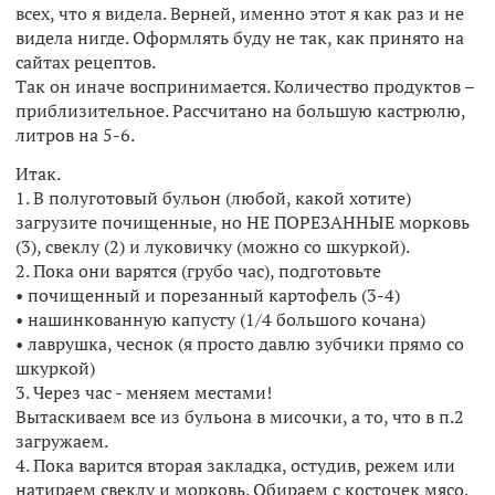
всех, что я видела. Верней, именно этот я как раз и не
видела нигде. Оформлять буду не так, как принято на
сайтах рецептов.
Так он иначе воспринимается. Количество продуктов –
приблизительное. Рассчитано на большую кастрюлю,
литров на 5-6.
Итак.
1. В полуготовый бульон (любой, какой хотите)
загрузите почищенные, но НЕ ПОРЕЗАННЫЕ морковь
(3), свеклу (2) и луковичку (можно со шкуркой).
2. Пока они варятся (грубо час), подготовьте
• почищенный и порезанный картофель (3-4)
• нашинкованную капусту (1/4 большого кочана)
• лаврушка, чеснок (я просто давлю зубчики прямо со
шкуркой)
3. Через час - меняем местами!
Вытаскиваем все из бульона в мисочки, а то, что в п.2
загружаем.
4. Пока варится вторая закладка, остудив, режем или
натираем свеклу и морковь. Обираем с косточек мясо.