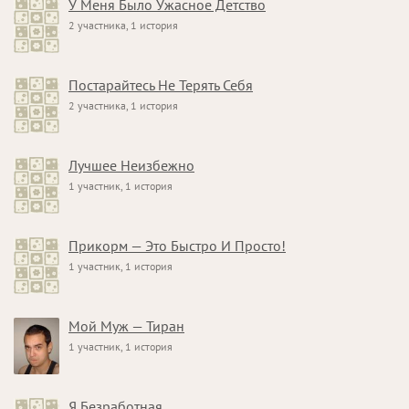
У Меня Было Ужасное Детство
2 участника, 1 история
Постарайтесь Не Терять Себя
2 участника, 1 история
Лучшее Неизбежно
1 участник, 1 история
Прикорм — Это Быстро И Просто!
1 участник, 1 история
Мой Муж — Тиран
1 участник, 1 история
Я Безработная