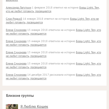
Александр Лагуткин
1 февраля 2018 ответил на историю
Борщ Light. Тем,
кто не любит готовить, посвящается
Слон Редкий
16 января 2018 ответил на историю
Борщ Light. Тем, кто не
любит готовить, посвящается
Елена Смирнова
15 января 2018 ответила на историю
Борщ Light. Тем, кто
не любит готовить, посвящается
Елена Смирнова
15 января 2018 ответила на историю
Борщ Light. Тем, кто
не любит готовить, посвящается
Елена Смирнова
15 января 2018 ответила на историю
Борщ Light. Тем, кто
не любит готовить, посвящается
Елена Смирнова
15 января 2018 ответила на историю
Борщ Light. Тем, кто
не любит готовить, посвящается
Елена Смирнова
14 декабря 2017 рассказала историю
Борщ Light. Тем, кто
не любит готовить, посвящается
Близкие группы
Я Люблю Кошек