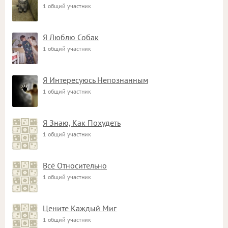
1 общий участник
Я Люблю Собак
1 общий участник
Я Интересуюсь Непознанным
1 общий участник
Я Знаю, Как Похудеть
1 общий участник
Всё Относительно
1 общий участник
Цените Каждый Миг
1 общий участник