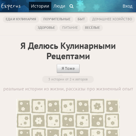
Истории
Люди
Вход
ЕДА И КУЛИНАРИЯ
ПОУЧИТЕЛЬНЫЕ
БЫТ
ДОМАШНЕЕ ХОЗЯЙСТВО
ЗДОРОВЬЕ
ПИТАНИЕ
ВЕСЁЛЫЕ
Я Делюсь Кулинарными
Рецептами
Я Тоже
3 истории от 2-х авторов
реальные истории из жизни, рассказы про жизненный опыт