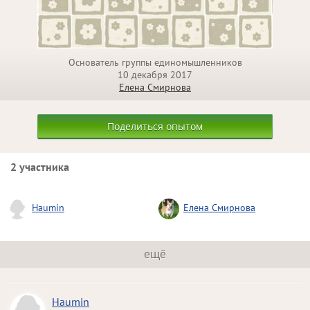
Основатель группы единомышленников
10 декабря 2017
Елена Смирнова
Поделиться опытом
2 участника
Haumin
Елена Смирнова
ещё
Haumin