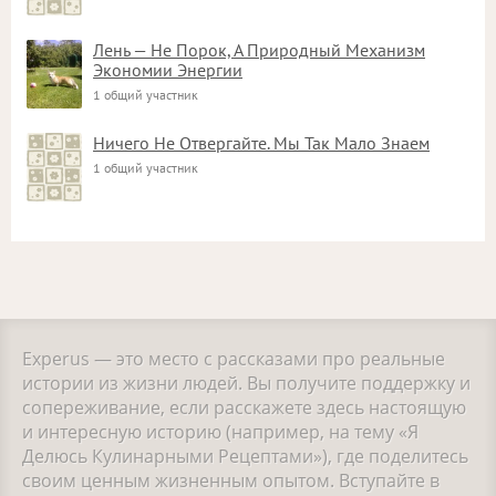
Лень — Не Порок, А Природный Механизм
Экономии Энергии
1 общий участник
Ничего Не Отвергайте. Мы Так Мало Знаем
1 общий участник
Experus — это место с рассказами про реальные
истории из жизни людей. Вы получите поддержку и
сопереживание, если расскажете здесь настоящую
и интересную историю (например, на тему «Я
Делюсь Кулинарными Рецептами»), где поделитесь
своим ценным жизненным опытом. Вступайте в