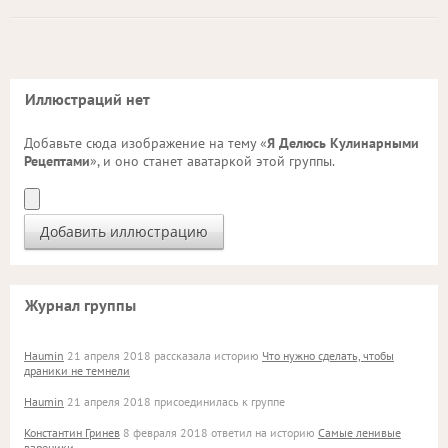
Иллюстраций нет
Добавьте сюда изображение на тему «
Я Делюсь Кулинарными
Рецептами
», и оно станет аватаркой этой группы.
Журнал группы
Haumin
21 апреля 2018 рассказала историю
Что нужно сделать, чтобы
драники не темнели
Haumin
21 апреля 2018 присоединилась к группе
Константин Гринев
8 февраля 2018 ответил на историю
Самые ленивые
вареники