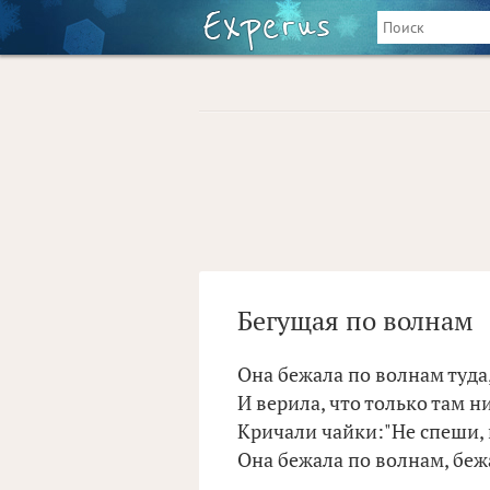
Бегущая по волнам
Она бежала по волнам туда,
И верила, что только там ни 
Кричали чайки:"Не спеши, 
Она бежала по волнам, бежа