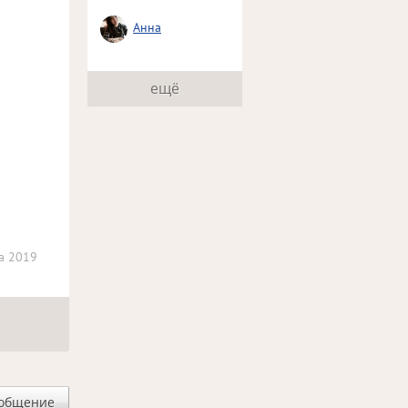
Анна
ещё
та 2019
ообщение