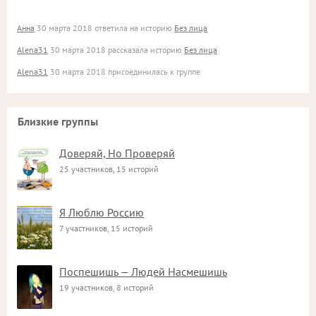
Анна
30 марта 2018 ответила на историю
Без лица
Alena31
30 марта 2018 рассказала историю
Без лица
Alena31
30 марта 2018 присоединилась к группе
Близкие группы
Доверяй, Но Проверяй
25 участников, 15 историй
Я Люблю Россию
7 участников, 15 историй
Поспешишь — Людей Насмешишь
19 участников, 8 историй