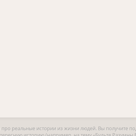
и про реальные истории из жизни людей. Вы получите п
тересную историю (например, на тему «Будьте Разумны В