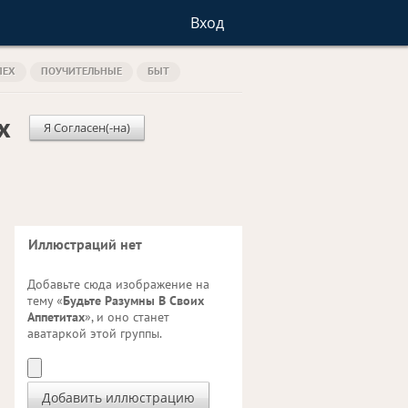
Вход
ПЕХ
ПОУЧИТЕЛЬНЫЕ
БЫТ
х
Я Согласен(-на)
Иллюстраций нет
Добавьте сюда изображение на
тему «
Будьте Разумны В Своих
Аппетитах
», и оно станет
аватаркой этой группы.