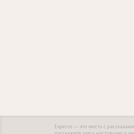
Experus — это место с рассказам
расскажете здесь настоящую и ин