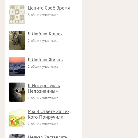
Цените Своё Время
3 общих участника
Я Люблю Кошек
2 общих участника
Я Люблю Жизнь
2 общих участника
Я Интересуюсь
Непознанным
2 общих участника
Мы В Ответе За Тех,
Кого Приручили
2 общих участника
Нельзя Заставлять