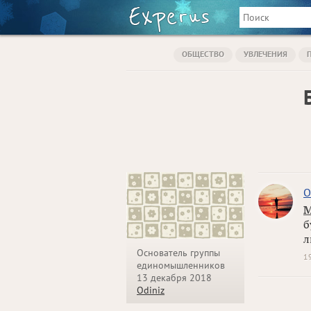
ОБЩЕСТВО
УВЛЕЧЕНИЯ
O
М
б
л
Основатель группы
1
единомышленников
13 декабря 2018
Odiniz