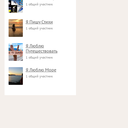
1 общий участник
Я Пишу Стихи
1 общий участник
Я Люблю
Путешествовать
1 общий участник
Я Люблю Море
1 общий участник