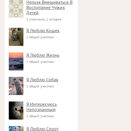
Нельзя Вмешиваться В
Воспитание Чужих
Детей
2 участника, 1 история
Я Люблю Кошек
1 общий участник
Я Люблю Жизнь
1 общий участник
Я Люблю Собак
1 общий участник
Я Интересуюсь
Непознанным
1 общий участник
Я Люблю Спорт