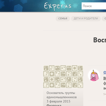
СЕМЬЯ
ДЕТИ И РОДИТЕЛИ
Вос
Ф
В
ф
в
Основатель группы
5
единомышленников
3 февраля 2015
Фиалочка