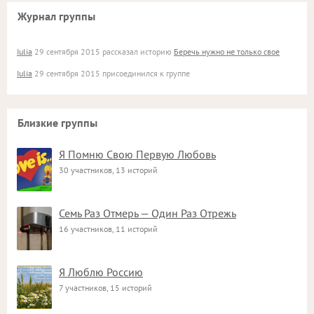
Журнал группы
Iulia
29 сентября 2015 рассказал историю
Беречь нужно не только свое
Iulia
29 сентября 2015 присоединился к группе
Близкие группы
Я Помню Свою Первую Любовь
30 участников, 13 историй
Семь Раз Отмерь — Один Раз Отрежь
16 участников, 11 историй
Я Люблю Россию
7 участников, 15 историй