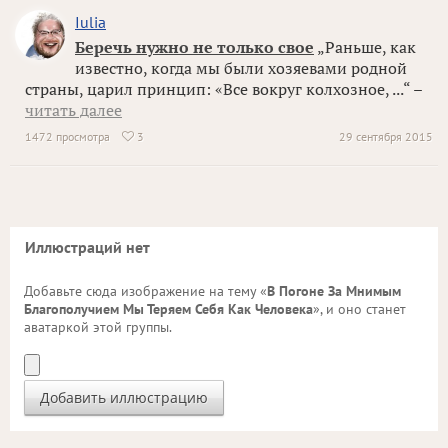
Iulia
Беречь нужно не только свое
„Раньше, как
известно, когда мы были хозяевами родной
страны, царил принцип: «Все вокруг колхозное, ...“ –
читать далее
1472 просмотра
3
29 сентября 2015

Иллюстраций нет
Добавьте сюда изображение на тему «
В Погоне За Мнимым
Благополучием Мы Теряем Себя Как Человека
», и оно станет
аватаркой этой группы.