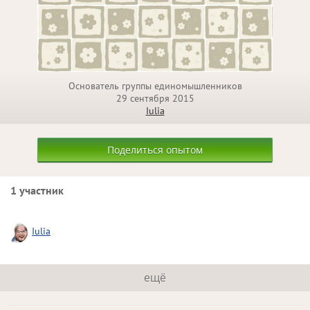
Основатель группы единомышленников
29 сентября 2015
Iulia
Поделиться опытом
1 участник
Iulia
ещё