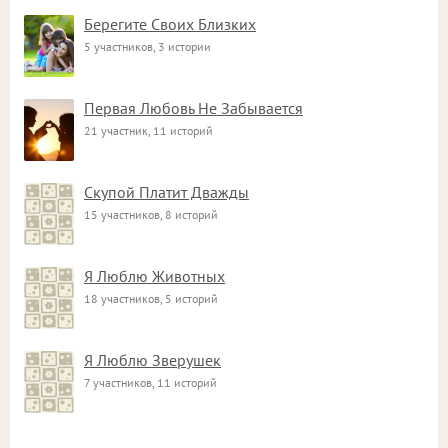
Берегите Своих Близких
5 участников, 3 истории
Первая Любовь Не Забывается
21 участник, 11 историй
Скупой Платит Дважды
15 участников, 8 историй
Я Люблю Животных
18 участников, 5 историй
Я Люблю Зверушек
7 участников, 11 историй