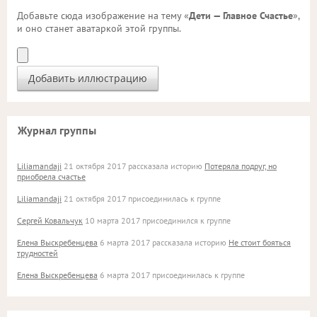
Добавьте сюда изображение на тему «
Дети — Главное Счастье
»,
и оно станет аватаркой этой группы.
Журнал группы
Liliamandaji
21 октября 2017 рассказала историю
Потеряла подруг, но
приобрела счастье
Liliamandaji
21 октября 2017 присоединилась к группе
Сергей Ковальчук
10 марта 2017 присоединился к группе
Елена Выскребенцева
6 марта 2017 рассказала историю
Не стоит бояться
трудностей
Елена Выскребенцева
6 марта 2017 присоединилась к группе