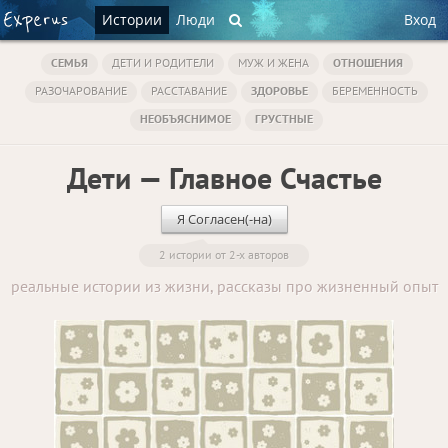
Истории
Люди
Вход
СЕМЬЯ
ДЕТИ И РОДИТЕЛИ
МУЖ И ЖЕНА
ОТНОШЕНИЯ
РАЗОЧАРОВАНИЕ
РАССТАВАНИЕ
ЗДОРОВЬЕ
БЕРЕМЕННОСТЬ
НЕОБЪЯСНИМОЕ
ГРУСТНЫЕ
Дети — Главное Счастье
Я Согласен(-на)
2 истории от 2-х авторов
реальные истории из жизни, рассказы про жизненный опыт