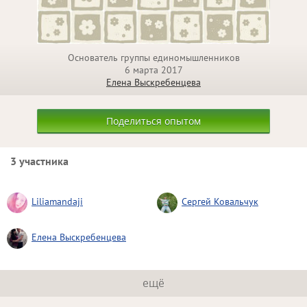
Основатель группы единомышленников
6 марта 2017
Елена Выскребенцева
Поделиться опытом
3 участника
Liliamandaji
Сергей Ковальчук
Елена Выскребенцева
ещё