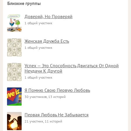
Близкие группы
Доверяй, Но Проверяй
1 общий участник
Женская Дружба Есть
1 общий участник
Успех — Это Способность Двигаться От Одной
Неудачи К Другой
1 общий участник
Я Помню Свою Первую Любовь
30 участников, 13 историй
Первая Любовь Не Забывается
21 участник, 11 историй