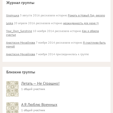
Журнал группы
Хлопушка
3 августа 2016 рассказала историю
Рожать в Новый Год - весело
Leska
20 апреля 2016 рассказала историю
неожиданность для меня =)
Your_Own_Sunshine
10 ноября 2014 рассказала историю
Как я обрела
счастье
Анастасия Михайлова
7 ноября 2014 рассказала историю
Я счастлива быть
мамой
Анастасия Михайлова
7 ноября 2014 присоединилась к группе
Близкие группы
Летать — Не Страшно!
1 общий участник
А Я Люблю Военных
1 общий участник