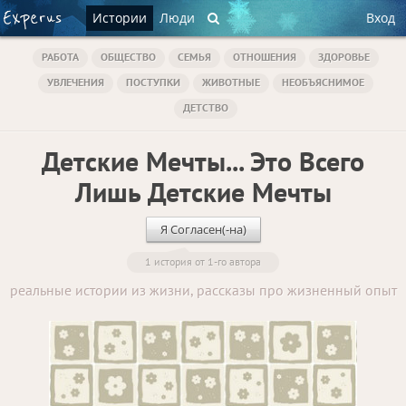
Истории
Люди
Вход
РАБОТА
ОБЩЕСТВО
СЕМЬЯ
ОТНОШЕНИЯ
ЗДОРОВЬЕ
УВЛЕЧЕНИЯ
ПОСТУПКИ
ЖИВОТНЫЕ
НЕОБЪЯСНИМОЕ
ДЕТСТВО
Детские Мечты... Это Всего
Лишь Детские Мечты
Я Согласен(-на)
1 история от 1-го автора
реальные истории из жизни, рассказы про жизненный опыт