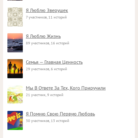
Я Люблю Зверушек
7 участников, 11 историй
Я Люблю Жизнь
89 участников, 16 историй
Семья — Главная Ценность
29 участников, 6 историй
Мы В Ответе За Тех, Кого Приручили
21 участник, 9 историй
Я Помню Свою Первую Любовь
30 участников, 13 историй