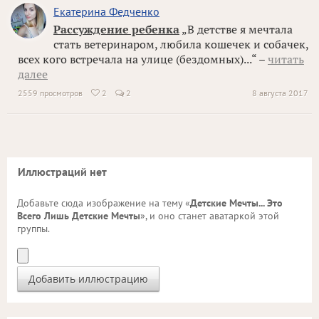
Екатерина Федченко
Рассуждение ребенка
„В детстве я мечтала
стать ветеринаром, любила кошечек и собачек,
всех кого встречала на улице (бездомных)...“ –
читать
далее
2559 просмотров
2
2
8 августа 2017

Иллюстраций нет
Добавьте сюда изображение на тему «
Детские Мечты... Это
Всего Лишь Детские Мечты
», и оно станет аватаркой этой
группы.