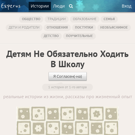
Истории
Люди
Вход
ОБЩЕСТВО
ТРАДИЦИИ
ОБРАЗОВАНИЕ
СЕМЬЯ
ДЕТИ И РОДИТЕЛИ
ОТНОШЕНИЯ
ПОСТУПКИ
НЕОБЪЯСНИМОЕ
ДЕТСТВО
ПОУЧИТЕЛЬНЫЕ
Детям Не Обязательно Ходить
В Школу
Я Согласен(-на)
1 история от 1-го автора
реальные истории из жизни, рассказы про жизненный опыт