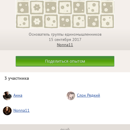
Основатель группы единомышленников
15 сентября 2017
Nonna11
Поделиться опытом
3 участника
Анна
Слон Редкий
Nonna11
ещё