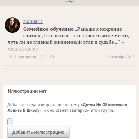
Nonna11
Семейное обучение
„Раньше я искренне
считала, что школа - это этакое святое место,
чуть ли не главный жизненный этап в судьбе ...“ –
читать далее
1518 просмотров
2
1
15 сентября 2017

Иллюстраций нет
Добавьте сюда изображение на тему «
Детям Не Обязательно
Ходить В Школу
», и оно станет аватаркой этой группы.