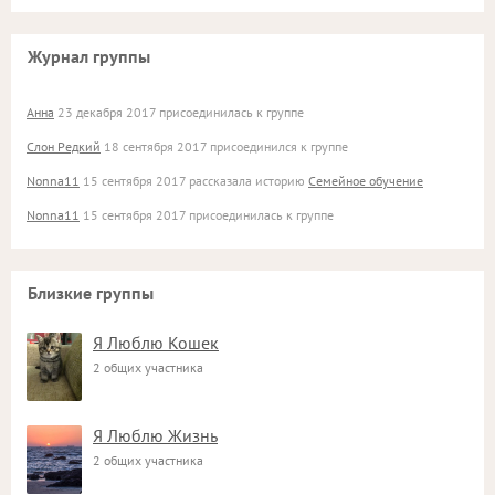
Журнал группы
Анна
23 декабря 2017 присоединилась к группе
Слон Редкий
18 сентября 2017 присоединился к группе
Nonna11
15 сентября 2017 рассказала историю
Семейное обучение
Nonna11
15 сентября 2017 присоединилась к группе
Близкие группы
Я Люблю Кошек
2 общих участника
Я Люблю Жизнь
2 общих участника