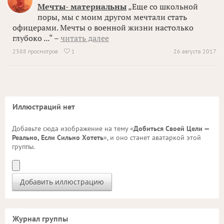
Мечты- материальны
„Еще со школьной
поры, мы с моим другом мечтали стать
офицерами. Мечты о военной жизни настолько
глубоко ...“ –
читать далее
2388 просмотров
1
26 августа 2017

Иллюстраций нет
Добавьте сюда изображение на тему «
Добиться Своей Цели —
Реально, Если Сильно Хотеть
», и оно станет аватаркой этой
группы.
Журнал группы