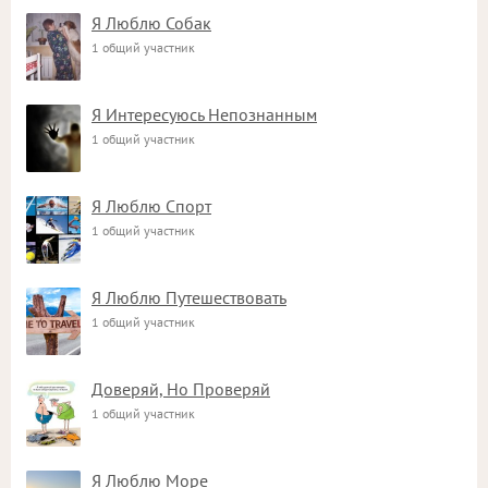
Я Люблю Собак
1 общий участник
Я Интересуюсь Непознанным
1 общий участник
Я Люблю Спорт
1 общий участник
Я Люблю Путешествовать
1 общий участник
Доверяй, Но Проверяй
1 общий участник
Я Люблю Море