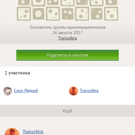
Основатель группы единомышленников
26 августа 2017
Transsfera
Поделиться опытом
2 участника
Слон Редкий
Transsfera
ещё
Transsfera