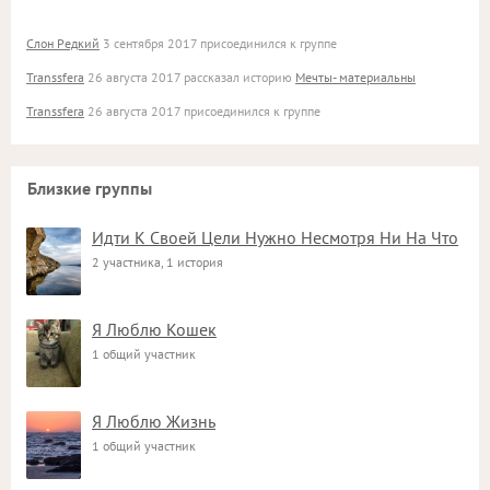
Слон Редкий
3 сентября 2017 присоединился к группе
Transsfera
26 августа 2017 рассказал историю
Мечты- материальны
Transsfera
26 августа 2017 присоединился к группе
Близкие группы
Идти К Своей Цели Нужно Несмотря Ни На Что
2 участника, 1 история
Я Люблю Кошек
1 общий участник
Я Люблю Жизнь
1 общий участник