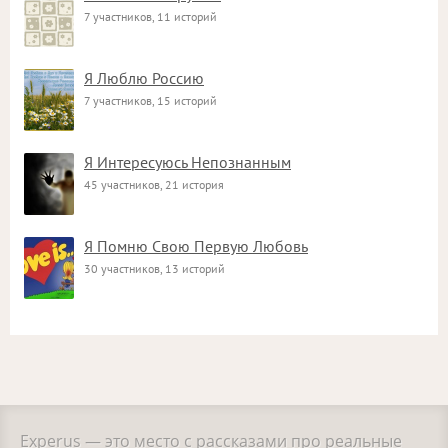
7 участников, 11 историй
Я Люблю Россию
7 участников, 15 историй
Я Интересуюсь Непознанным
45 участников, 21 история
Я Помню Свою Первую Любовь
30 участников, 13 историй
Experus — это место с рассказами про реальные