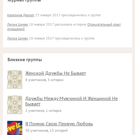
Каролина Дархат
23 января 2017 присоединилась к группе
Лилия Циняк
18 января 2017 рассказала историю
Отрицательный опыт
отношений
Лилия Циняк
18 января 2017 присоединилась к группе
Близкие группы
Женской Дружбы Не Бывает
8 участников, 3 истории
Дружбы Между Мужчиной И Женщиной Не
Бывает
2 участника, 1 история
Я Помню Свою Первую Любовь
30 участников, 13 историй