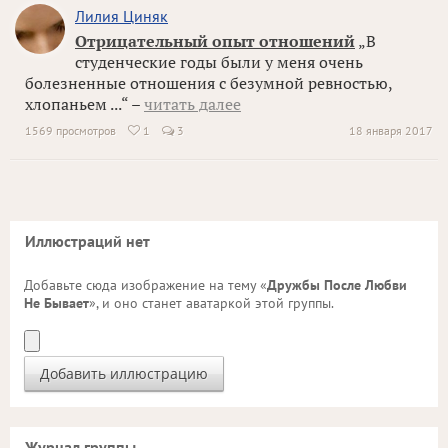
Лилия Циняк
Отрицательный опыт отношений
„В
студенческие годы были у меня очень
болезненные отношения с безумной ревностью,
хлопаньем ...“ –
читать далее
1569 просмотров
1
3
18 января 2017

Иллюстраций нет
Добавьте сюда изображение на тему «
Дружбы После Любви
Не Бывает
», и оно станет аватаркой этой группы.
Журнал группы