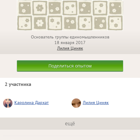
Основатель группы единомышленников
18 января 2017
Лилия Циняк
Поделиться опытом
2 участника
Каролина Дархат
Лилия Циняк
ещё