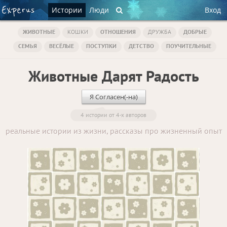
Истории
Люди
Вход
ЖИВОТНЫЕ
КОШКИ
ОТНОШЕНИЯ
ДРУЖБА
ДОБРЫЕ
СЕМЬЯ
ВЕСЁЛЫЕ
ПОСТУПКИ
ДЕТСТВО
ПОУЧИТЕЛЬНЫЕ
Животные Дарят Радость
Я Согласен(-на)
4 истории от 4-х авторов
реальные истории из жизни, рассказы про жизненный опыт