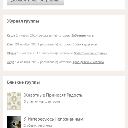
Журнал группы
Katya
2 января 2014 рассказал(а) историю
Забавные коты
Kristi
28 ноября 2013 рассказал(а) историю
Собака друг мой
Olgaм
17 ноября 2013 рассказал(а) историю
Животные не игрушки
Hega
14 ноября 2013 рассказал(а) историю
Трое детей и котенок
Близкие группы
Животные Приносят Радость
5 участников, 1 история
Я Интересуюсь Непознанным
2 общих участника