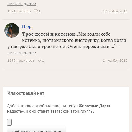
читать далее
1921 просмотр
1
17 ноября 2013

Hega
Трое детей и котенок
„Мы взяли себе
котенка, шотландского вислоушку, когда когда
у нас уже было трое детей. Очень переживали ...“ –
читать далее
1895 просмотров
1
14 ноября 2013

Иллюстраций нет
Добавьте сюда изображение на тему «
Животные Дарят
Радость
», и оно станет аватаркой этой группы.