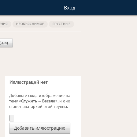
Вход
ЕНИЯ
НЕОБЪЯСНИМОЕ
ГРУСТНЫЕ
(-на)
Иллюстраций нет
Добавьте сюда изображение на
тему «
Служить — Весело
», и оно
станет аватаркой этой группы.