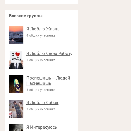
Близкие группы
Я Люблю Жизнь
4 общих участника
Я Люблю Свою Работу
3 общих участника
Поспешишь — Людей
Насмешишь
3 общих участника
Я Люблю Собак
2 общих участника
Я Интересуюсь